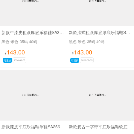
新款牛漆皮粗跟厚底乐福鞋SA3071
新款法式粗跟厚底厚底乐福鞋SA3079
黑色 米色
35码-40码
黑色 米色
35码-40码
143.00
143.00
¥
¥
可退换
2026-08-05
可退换
2026-08-05
新款漆皮平底乐福鞋单鞋SA2668-2
新款复古一字带平底乐福鞋软底豆豆鞋SA969