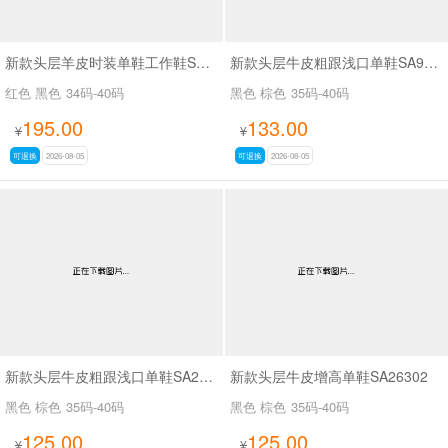
新款头层羊皮时装单鞋工作鞋SA56-53
新款头层牛皮粗跟浅口单鞋SA9629-5
红色 黑色
34码-40码
黑色 棕色
35码-40码
195.00
133.00
¥
¥
可退换
2026-08-05
可退换
2026-08-05
新款头层牛皮粗跟浅口单鞋SA26339
新款头层牛皮增高单鞋SA26302
黑色 棕色
35码-40码
黑色 棕色
35码-40码
125.00
125.00
¥
¥