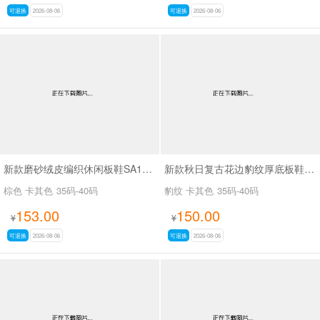
可退换
2026-08-06
可退换
2026-08-06
新款磨砂绒皮编织休闲板鞋SA18035
新款秋日复古花边豹纹厚底板鞋SA18036
棕色 卡其色
35码-40码
豹纹 卡其色
35码-40码
153.00
150.00
¥
¥
可退换
2026-08-06
可退换
2026-08-06