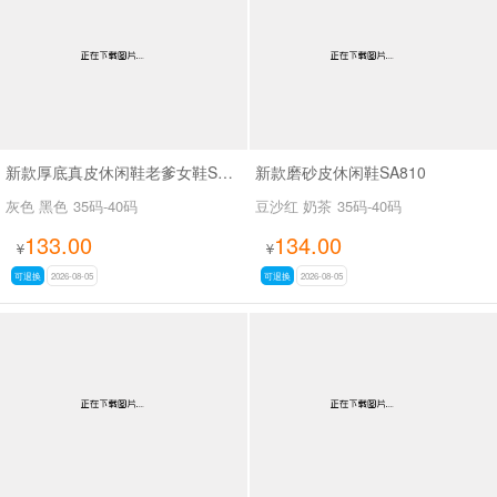
新款厚底真皮休闲鞋老爹女鞋SA7602-1
新款磨砂皮休闲鞋SA810
灰色 黑色
35码-40码
豆沙红 奶茶
35码-40码
133.00
134.00
¥
¥
可退换
2026-08-05
可退换
2026-08-05