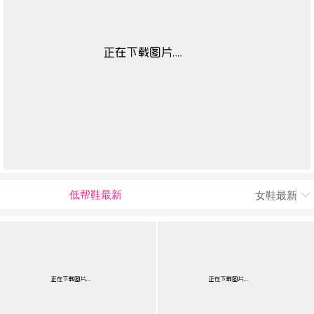
低帮鞋最新
女鞋最新上

男最新上架
返回首页