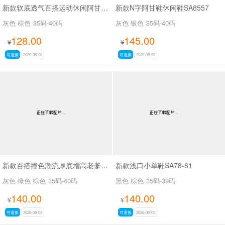
新款软底透气百搭运动休闲阿甘鞋SA2697
新款N字阿甘鞋休闲鞋SA8557
灰色 棕色
35码-40码
灰色 银色
35码-40码
128.00
145.00
¥
¥
可退换
2026-08-06
可退换
2026-08-06
新款百搭撞色潮流厚底增高老爹鞋SA8383
新款浅口小单鞋SA78-61
灰色 绿色 棕色
35码-40码
黑色 棕色
35码-39码
140.00
140.00
¥
¥
可退换
2026-08-05
可退换
2026-08-05