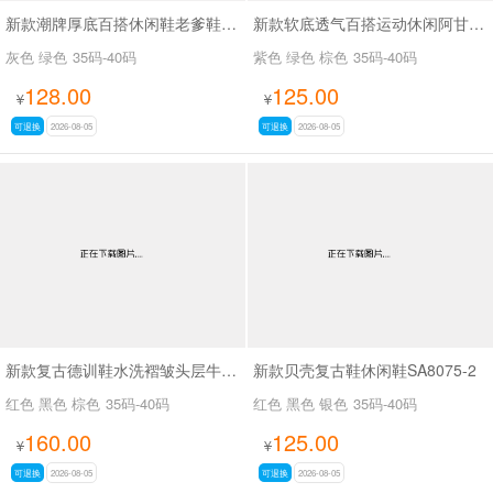
新款潮牌厚底百搭休闲鞋老爹鞋SA26773
新款软底透气百搭运动休闲阿甘鞋SA2691-1 紫色无现货接订货
灰色 绿色
35码-40码
紫色 绿色 棕色
35码-40码
128.00
125.00
¥
¥
可退换
2026-08-05
可退换
2026-08-05
新款复古德训鞋水洗褶皱头层牛皮SA527
新款贝壳复古鞋休闲鞋SA8075-2
红色 黑色 棕色
35码-40码
红色 黑色 银色
35码-40码
160.00
125.00
¥
¥
可退换
2026-08-05
可退换
2026-08-05