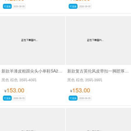
可退换
2026-08-05
可退换
2026-08-05
新款羊漆皮粗跟尖头小单鞋SA25166
新款复古英伦风皮带扣一脚蹬厚底时尚百搭乐福鞋SA5271
黑色 棕色
35码-40码
黑色 棕色
35码-39码
153.00
153.00
¥
¥
可退换
2026-08-05
可退换
2026-08-05