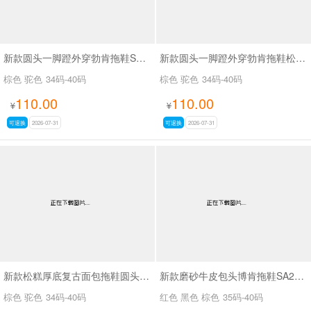
新款圆头一脚蹬外穿勃肯拖鞋SA9108
新款圆头一脚蹬外穿勃肯拖鞋松糕厚底复古面包拖鞋SA9103
棕色 驼色
34码-40码
棕色 驼色
34码-40码
110.00
110.00
¥
¥
可退换
2026-07-31
可退换
2026-07-31
新款松糕厚底复古面包拖鞋圆头一脚蹬外穿勃肯拖鞋SA9113
新款磨砂牛皮包头博肯拖鞋SA26018
棕色 驼色
34码-40码
红色 黑色 棕色
35码-40码