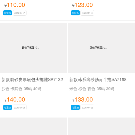
110.00
123.00
¥
¥
可退换
2026-07-31
可退换
2026-07-28
新款磨砂皮厚底包头拖鞋SA7132
新款韩系磨砂勃肯半拖SA7168
沙色 卡其色
35码-40码
米色 棕色 杏色
35码-39码
140.00
133.00
¥
¥
可退换
2026-07-28
可退换
2026-07-26