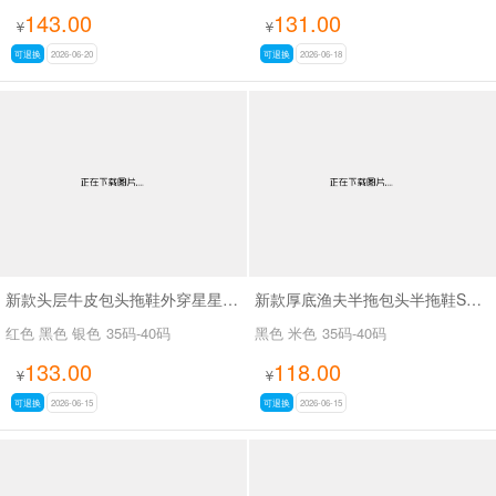
143.00
131.00
¥
¥
可退换
2026-06-20
可退换
2026-06-18
新款头层牛皮包头拖鞋外穿星星做旧脏脏鞋SA26019
新款厚底渔夫半拖包头半拖鞋SA3709-2
红色 黑色 银色
35码-40码
黑色 米色
35码-40码
133.00
118.00
¥
¥
可退换
2026-06-15
可退换
2026-06-15