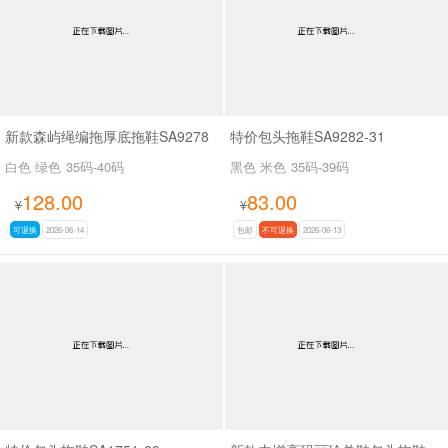
新款森屿绳编拖厚底拖鞋SA9278
特价包头拖鞋SA9282-31
白色 绿色
35码-40码
黑色 米色
35码-39码
128.00
83.00
¥
¥
可退换
2026-06-14
包邮
不可退换
2026-06-13