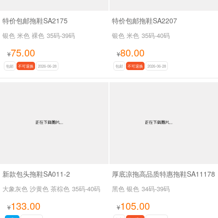
特价包邮拖鞋SA2175
特价包邮拖鞋SA2207
银色 米色 裸色
35码-39码
银色 米色
35码-40码
75.00
80.00
¥
¥
包邮
不可退换
2026-06-28
包邮
不可退换
2026-06-28
新款包头拖鞋SA011-2
厚底凉拖高品质特惠拖鞋SA11178
大象灰色 沙黄色 茶棕色
35码-40码
黑色 银色
34码-39码
133.00
105.00
¥
¥