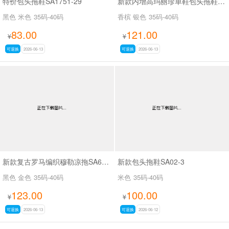
特价包头拖鞋SA1751-29
新款内增高玛丽珍单鞋包头拖鞋SA366-9
黑色 米色
35码-40码
香槟 银色
35码-40码
83.00
121.00
¥
¥
可退换
2026-06-13
可退换
2026-06-13
新款复古罗马编织穆勒凉拖SA68-1
新款包头拖鞋SA02-3
黑色 金色
35码-40码
米色
35码-40码
123.00
100.00
¥
¥
可退换
2026-06-13
可退换
2026-06-12