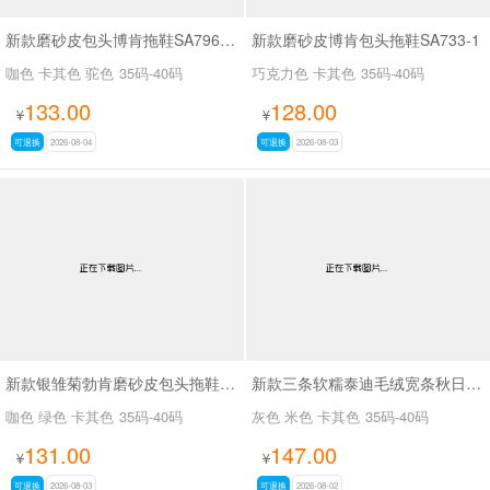
新款磨砂皮包头博肯拖鞋SA796-10
新款磨砂皮博肯包头拖鞋SA733-1
咖色 卡其色 驼色
35码-40码
巧克力色 卡其色
35码-40码
133.00
128.00
¥
¥
可退换
2026-08-04
可退换
2026-08-03
新款银雏菊勃肯磨砂皮包头拖鞋SA27108
新款三条软糯泰迪毛绒宽条秋日奶绒物语拖鞋SA10988-3
咖色 绿色 卡其色
35码-40码
灰色 米色 卡其色
35码-40码
131.00
147.00
¥
¥
可退换
2026-08-03
可退换
2026-08-02