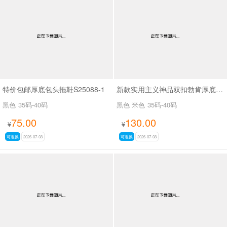
特价包邮厚底包头拖鞋S25088-1
新款实用主义神品双扣勃肯厚底拖鞋SA7128
黑色
35码-40码
黑色 米色
35码-40码
75.00
130.00
¥
¥
可退换
2026-07-03
可退换
2026-07-03