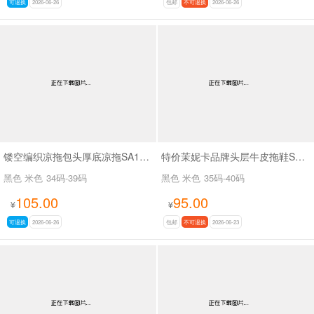
可退换
2026-06-26
包邮
不可退换
2026-06-26
镂空编织凉拖包头厚底凉拖SA11175
特价茉妮卡品牌头层牛皮拖鞋SA111
黑色 米色
34码-39码
黑色 米色
35码-40码
105.00
95.00
¥
¥
可退换
2026-06-26
包邮
不可退换
2026-06-23