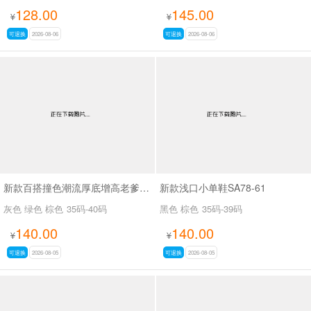
128.00
145.00
¥
¥
可退换
2026-08-06
可退换
2026-08-06
新款百搭撞色潮流厚底增高老爹鞋SA8383
新款浅口小单鞋SA78-61
灰色 绿色 棕色
35码-40码
黑色 棕色
35码-39码
140.00
140.00
¥
¥
可退换
2026-08-05
可退换
2026-08-05