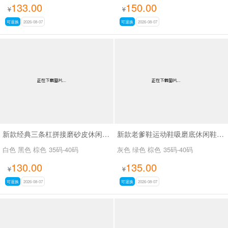
133.00
150.00
¥
¥
可退换
2026-08-07
可退换
2026-08-07
新款经典三条杠拼接磨砂皮休闲鞋SA2777
新款老爹鞋运动鞋吸磨底休闲鞋SA26776
白色 黑色 棕色
35码-40码
灰色 绿色 棕色
35码-40码
130.00
135.00
¥
¥
可退换
2026-08-07
可退换
2026-08-07