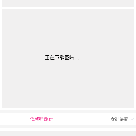
低帮鞋最新
女鞋最新上
