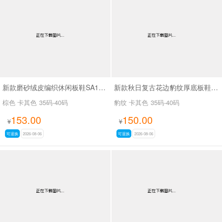
新款磨砂绒皮编织休闲板鞋SA18035
新款秋日复古花边豹纹厚底板鞋SA18036
棕色 卡其色
35码-40码
豹纹 卡其色
35码-40码
153.00
150.00
¥
¥
可退换
2026-08-06
可退换
2026-08-06