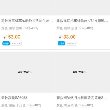
新款厚底机车帅酷炸街头层牛皮短靴SA2678
新款厚底机车帅酷炸街贴皮短靴SA2677
黄色 咖绿 焦糖
35码-40码
黄色 咖绿 焦糖
35码-40码
153.00
133.00
¥
¥
可退换
2026-08-07
可退换
2026-08-07
新款高靴SA6053
新款褶皱做旧皮料摩登高筒靴SA3061
灰色 咖色 卡其色
35码-40码
灰色 黑色 棕色
35码-40码