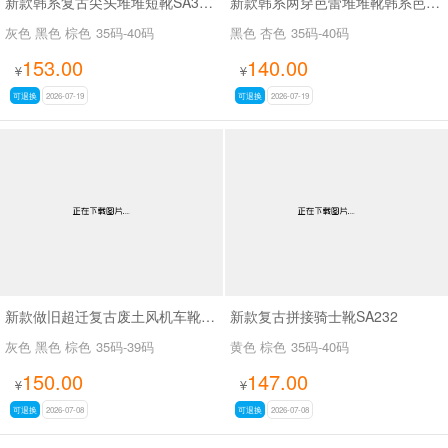
新款韩系复古尖头堆堆短靴SA3050-2
新款韩系两穿芭蕾堆堆靴韩系芭蕾两穿靴SA3030
灰色 黑色 棕色
35码-40码
黑色 杏色
35码-40码
153.00
140.00
¥
¥
可退换
2026-07-19
可退换
2026-07-19
新款做旧超迁复古废土风机车靴SA8036
新款复古拼接骑士靴SA232
灰色 黑色 棕色
35码-39码
黄色 棕色
35码-40码
150.00
147.00
¥
¥
可退换
2026-07-08
可退换
2026-07-08