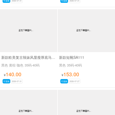
可退换
2026-07-31
可退换
2026-07-31
新款欧美复古辣妹风显瘦厚底马丁靴女褶皱皮带扣机车短靴粗跟中筒靴SA703
新款短靴SA111
黑色 黄棕 咖色
35码-40码
黑色
35码-40码
140.00
153.00
¥
¥
可退换
2026-07-31
可退换
2026-07-27