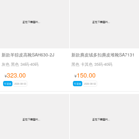
新款羊猄皮高靴SAH630-2J
新款麂皮绒多扣麂皮堆靴SA7131
灰色 黑色
34码-40码
黑色 卡其色
35码-40码
323.00
150.00
¥
¥
可退换
2026-08-03
可退换
2026-08-02