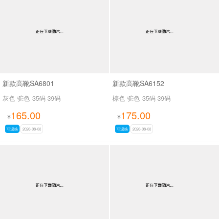
男最新上架
返回首页
新款高靴SA6801
新款高靴SA6152
灰色 驼色
35码-39码
棕色 驼色
35码-39码
165.00
175.00
¥
¥
可退换
2026-08-08
可退换
2026-08-08