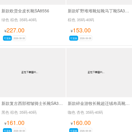
新款欧货全皮长靴SA8556
新款旷野堆堆靴短靴马丁靴SA33036
绿色 棕色
35码-40码
棕色
35码-40码
227.00
153.00
¥
¥
可退换
2026-08-08
可退换
2026-08-08
新款复古西部褶皱骑士长靴SA33037
新款碎金游牧长靴超迁绒布高靴SA33035
黑色 棕色
35码-40码
咖色 杏色
35码-40码
161.00
160.00
¥
¥
可退换
2026-08-08
可退换
2026-08-08