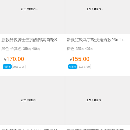
新款酷拽骑士三扣西部高筒靴SA8042
新款短靴马丁靴洗走秀款26miuSA1061
黑色 卡其色
35码-40码
棕色
35码-40码
170.00
155.00
¥
¥
可退换
2026-07-25
可退换
2026-07-20