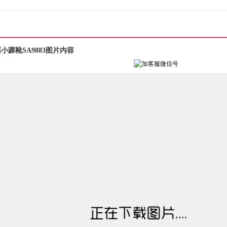
踝靴SA9883图片内容