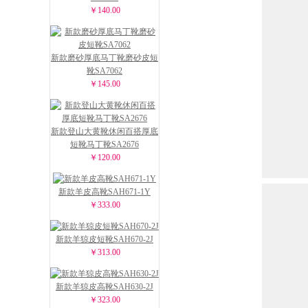
￥140.00
新款磨砂厚底马丁靴磨砂皮短
靴SA7062
￥145.00
新款登山大黄靴休闲百搭厚底
短靴马丁靴SA2676
￥120.00
新款羊皮高靴SAH671-1Y
￥333.00
新款羊猄皮短靴SAH670-2J
￥313.00
新款羊猄皮高靴SAH630-2J
￥323.00