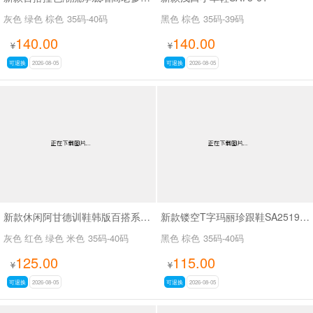
灰色 绿色 棕色
35码-40码
黑色 棕色
35码-39码
140.00
140.00
¥
¥
可退换
2026-08-05
可退换
2026-08-05
新款休闲阿甘德训鞋韩版百搭系带薄底休闲鞋SA1883
新款镂空T字玛丽珍跟鞋SA2519-65
灰色 红色 绿色 米色
35码-40码
黑色 棕色
35码-40码
125.00
115.00
¥
¥
可退换
2026-08-05
可退换
2026-08-05