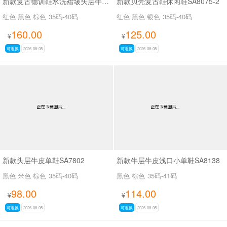
新款复古德训鞋水洗褶皱头层牛皮SA527
新款贝壳复古鞋休闲鞋SA8075-2
红色 黑色 棕色
35码-40码
红色 黑色 银色
35码-40码
160.00
125.00
¥
¥
可退换
2026-08-05
可退换
2026-08-05
新款头层牛皮单鞋SA7802
新款牛层牛皮浅口小单鞋SA8138
黑色 米色 棕色
35码-40码
黑色 棕色
35码-41码
98.00
114.00
¥
¥
可退换
2026-08-05
可退换
2026-08-05