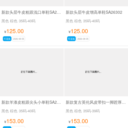
新款头层牛皮粗跟浅口单鞋SA26339
新款头层牛皮增高单鞋SA26302
黑色 棕色
35码-40码
黑色 棕色
35码-40码
125.00
125.00
¥
¥
可退换
2026-08-05
可退换
2026-08-05
新款羊漆皮粗跟尖头小单鞋SA25166
新款复古英伦风皮带扣一脚蹬厚底时尚百搭乐福鞋SA5271
黑色 棕色
35码-40码
黑色 棕色
35码-39码
153.00
153.00
¥
¥