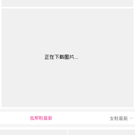
低帮鞋最新
女鞋最新上
