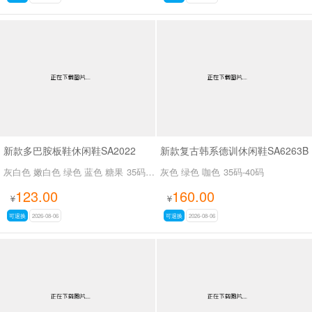
新款多巴胺板鞋休闲鞋SA2022
新款复古韩系德训休闲鞋SA6263B
灰白色 嫩白色 绿色 蓝色 糖果
35码-39码
灰色 绿色 咖色
35码-40码
123.00
160.00
¥
¥
可退换
2026-08-06
可退换
2026-08-06