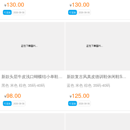
130.00
130.00
¥
¥
可退换
2026-08-06
可退换
2026-08-06
新款头层牛皮浅口蝴蝶结小单鞋SA7801
新款复古风真皮德训鞋休闲鞋SA2696
黑色 米色 棕色
35码-40码
蓝色 米色 棕色
35码-40码
98.00
125.00
¥
¥
可退换
2026-08-06
可退换
2026-08-06