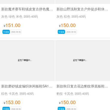
新款魔术赛车鞋绒皮复古拼色魔术贴德训休闲鞋SA8040
新款山野浅秋复古户外徒步鞋休闲鞋SA37028
灰色 绿色 米色
35码-40码
灰色 棕色
35码-40码
151.00
150.00
¥
¥
可退换
2026-08-06
可退换
2026-08-06
新款磨砂绒皮编织休闲板鞋SA18035
新款秋日复古花边豹纹厚底板鞋SA18036
棕色 卡其色
35码-40码
豹纹 卡其色
35码-40码
153.00
150.00
¥
¥
可退换
2026-08-06
可退换
2026-08-06