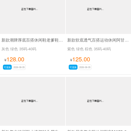
新款潮牌厚底百搭休闲鞋老爹鞋SA26773
新款软底透气百搭运动休闲阿甘鞋SA2691-1 紫色无现货接订货
灰色 绿色
35码-40码
紫色 绿色 棕色
35码-40码
128.00
125.00
¥
¥
可退换
2026-08-05
可退换
2026-08-05