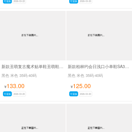
可退换
2026-03-22
可退换
2026-03-20
新款丑萌复古魔术贴单鞋丑萌鞋SA111
新款柏林约会日浅口小单鞋SA33007
黑色 米色
35码-40码
黑色 米色
35码-40码
133.00
125.00
¥
¥
可退换
2026-03-20
可退换
2026-03-20