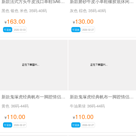
新款法式方头牛皮浅口单鞋SA66879
新款磨砂牛皮小单鞋橡胶底休闲鞋SA115
黑色 银色 米色
35码-40码
灰色 棕色
35码-40码
163.00
130.00
¥
¥
可退换
2026-03-03
可退换
2026-02-27
新款鬼塚虎经典帆布一脚蹬情侣款懒人鞋SA66
新款鬼塚虎经典帆布一脚蹬情侣款懒人鞋SA66
黄色
36码-44码
牛油果绿
36码-44码
110.00
110.00
¥
¥
可退换
2026-02-27
可退换
2026-02-27