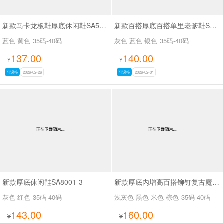
新款马卡龙板鞋厚底休闲鞋SA5073
新款百搭厚底百搭单里老爹鞋SA6016
蓝色 黄色
35码-40码
灰色 蓝色 银色
35码-40码
137.00
140.00
¥
¥
可退换
2026-02-26
可退换
2026-02-01
新款厚底休闲鞋SA8001-3
新款厚底内增高百搭铆钉复古魔术贴高帮休闲鞋SA5309
灰色 红色
35码-40码
浅灰色 黑色 米色 棕色
35码-40码
143.00
160.00
¥
¥