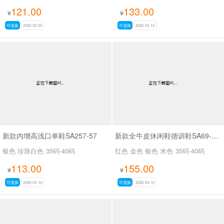
121.00
133.00
¥
¥
可退换
2026-03-20
可退换
2026-03-14
新款内增高浅口单鞋SA257-57
新款全牛皮休闲鞋德训鞋SA69-20 69-21
银色 珍珠白色
35码-40码
红色 金色 银色 米色
35码-40码
113.00
155.00
¥
¥
可退换
2026-03-14
可退换
2026-03-10