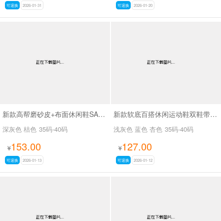
可退换
2026-01-31
可退换
2026-01-20
新款高帮磨砂皮+布面休闲鞋SA8076
新款软底百搭休闲运动鞋双鞋带小白鞋SA2663
深灰色 桔色
35码-40码
浅灰色 蓝色 杏色
35码-40码
153.00
127.00
¥
¥
可退换
2026-01-13
可退换
2026-01-12