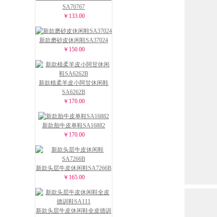
SA70767
￥133.00
新款磨砂皮休闲鞋SA37024
￥150.00
新款植柔羊皮小阿甘休闲鞋
SA6262B
￥170.00
新款胎牛皮单鞋SA16882
￥170.00
新款头层牛皮休闲鞋SA7266B
￥165.00
新款头层牛皮休闲鞋全皮德训