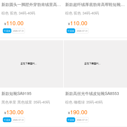
新款圆头一脚蹬外穿勃肯绒里高帮鞋SA9109
新款超纤绒厚底勃肯高帮鞋短靴SA9116
棕色 驼色
34码-40码
棕色 驼色
34码-40码
110.00
110.00
¥
¥
可退换
2026-07-31
可退换
2026-07-31
新款短靴SA9195
新款高丝光牛绒皮短靴SA8553
黑色单里 黑色绒里
35码-40码
棕色 橄榄绿
35码-40码
130.00
190.00
¥
¥
可退换
2026-07-31
可退换
2026-07-31