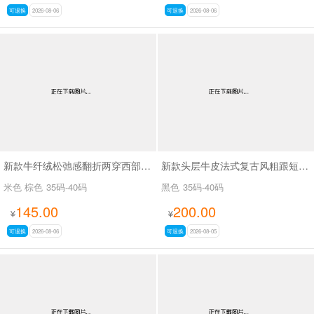
可退换
2026-08-06
可退换
2026-08-06
新款牛纤绒松弛感翻折两穿西部牛仔靴长靴SA26609
新款头层牛皮法式复古风粗跟短靴女百搭款休闲女靴SA2678
米色 棕色
35码-40码
黑色
35码-40码
145.00
200.00
¥
¥
可退换
2026-08-06
可退换
2026-08-05