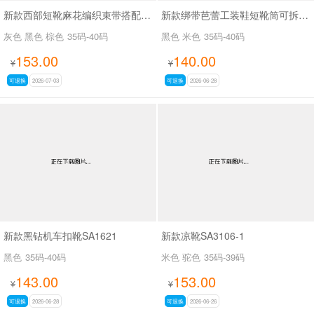
新款西部短靴麻花编织束带搭配金属扣SA8035
新款绑带芭蕾工装鞋短靴筒可拆SA8031
灰色 黑色 棕色
35码-40码
黑色 米色
35码-40码
153.00
140.00
¥
¥
可退换
2026-07-03
可退换
2026-06-28
新款黑钻机车扣靴SA1621
新款凉靴SA3106-1
黑色
35码-40码
米色 驼色
35码-39码
143.00
153.00
¥
¥
可退换
2026-06-28
可退换
2026-06-26