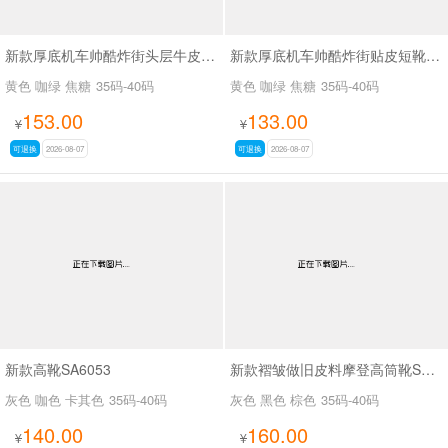
新款厚底机车帅酷炸街头层牛皮短靴SA2678
新款厚底机车帅酷炸街贴皮短靴SA2677
黄色 咖绿 焦糖
35码-40码
黄色 咖绿 焦糖
35码-40码
153.00
133.00
¥
¥
可退换
2026-08-07
可退换
2026-08-07
新款高靴SA6053
新款褶皱做旧皮料摩登高筒靴SA3061
灰色 咖色 卡其色
35码-40码
灰色 黑色 棕色
35码-40码
140.00
160.00
¥
¥