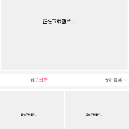
靴子最新
女鞋最新上

男最新上架
返回首页