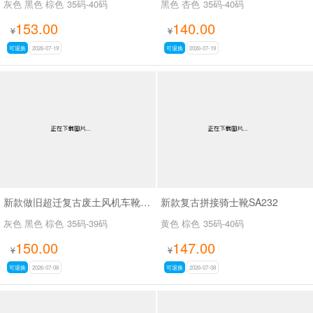
灰色 黑色 棕色
35码-40码
黑色 杏色
35码-40码
153.00
140.00
¥
¥
可退换
2026-07-19
可退换
2026-07-19
新款做旧超迁复古废土风机车靴SA8036
新款复古拼接骑士靴SA232
灰色 黑色 棕色
35码-39码
黄色 棕色
35码-40码
150.00
147.00
¥
¥
可退换
2026-07-08
可退换
2026-07-08