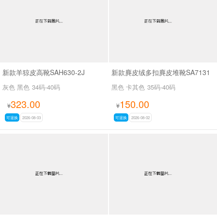
新款羊猄皮高靴SAH630-2J
新款麂皮绒多扣麂皮堆靴SA7131
灰色 黑色
34码-40码
黑色 卡其色
35码-40码
323.00
150.00
¥
¥
可退换
2026-08-03
可退换
2026-08-02