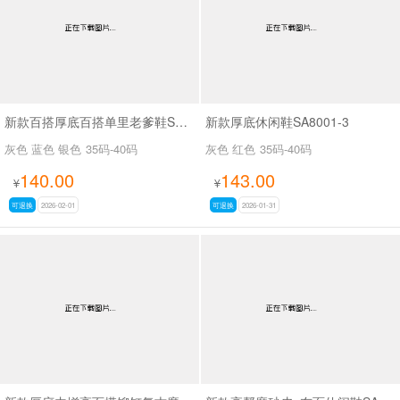
新款百搭厚底百搭单里老爹鞋SA6016
新款厚底休闲鞋SA8001-3
灰色 蓝色 银色
35码-40码
灰色 红色
35码-40码
140.00
143.00
¥
¥
可退换
2026-02-01
可退换
2026-01-31