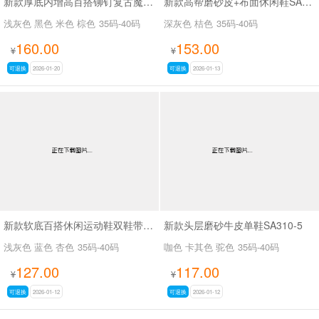
新款厚底内增高百搭铆钉复古魔术贴高帮休闲鞋SA5309
新款高帮磨砂皮+布面休闲鞋SA8076
浅灰色 黑色 米色 棕色
35码-40码
深灰色 桔色
35码-40码
160.00
153.00
¥
¥
可退换
2026-01-20
可退换
2026-01-13
新款软底百搭休闲运动鞋双鞋带小白鞋SA2663
新款头层磨砂牛皮单鞋SA310-5
浅灰色 蓝色 杏色
35码-40码
咖色 卡其色 驼色
35码-40码
127.00
117.00
¥
¥
可退换
2026-01-12
可退换
2026-01-12