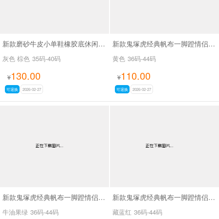
新款磨砂牛皮小单鞋橡胶底休闲鞋SA115
新款鬼塚虎经典帆布一脚蹬情侣款懒人鞋SA66
灰色 棕色
35码-40码
黄色
36码-44码
130.00
110.00
¥
¥
可退换
2026-02-27
可退换
2026-02-27
新款鬼塚虎经典帆布一脚蹬情侣款懒人鞋SA66
新款鬼塚虎经典帆布一脚蹬情侣款懒人鞋SA66
牛油果绿
36码-44码
藏蓝红
36码-44码