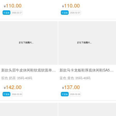
110.00
110.00
¥
¥
可退换
2026-02-27
可退换
2026-02-27
新款头层牛皮休闲鞋软底软面单鞋SA33015
新款马卡龙板鞋厚底休闲鞋SA5073
驼色 奶茶
35码-40码
蓝色 黄色
35码-40码
142.00
137.00
¥
¥
可退换
2026-02-26
可退换
2026-02-26