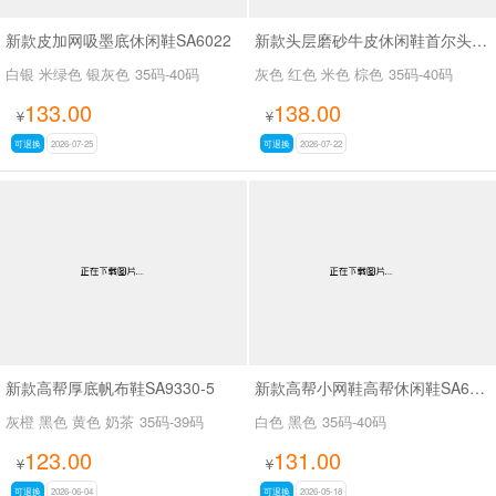
新款皮加网吸墨底休闲鞋SA6022
新款头层磨砂牛皮休闲鞋首尔头层牛皮拼色德训SA111
白银 米绿色 银灰色
35码-40码
灰色 红色 米色 棕色
35码-40码
133.00
138.00
¥
¥
可退换
2026-07-25
可退换
2026-07-22
新款高帮厚底帆布鞋SA9330-5
新款高帮小网鞋高帮休闲鞋SA6599-8
灰橙 黑色 黄色 奶茶
35码-39码
白色 黑色
35码-40码
123.00
131.00
¥
¥
可退换
2026-06-04
可退换
2026-05-18