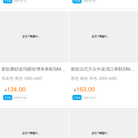
可退换
2026-03-10
可退换
2026-03-09
新款磨砂皮玛丽珍博肯单鞋SA900-1
新款法式方头牛皮浅口单鞋SA66879
米灰色 黄色
35码-40码
黑色 银色 米色
35码-40码
134.00
163.00
¥
¥
可退换
2026-03-08
可退换
2026-03-03