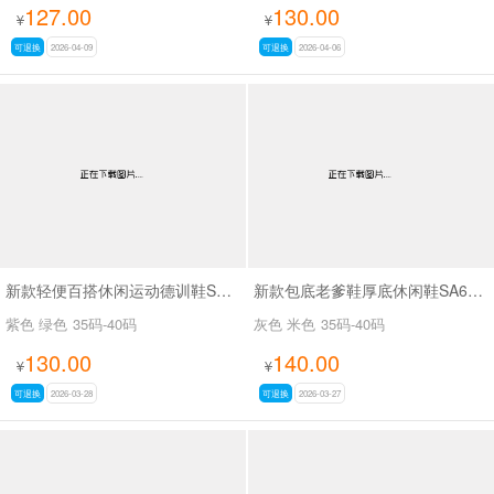
127.00
130.00
¥
¥
可退换
2026-04-09
可退换
2026-04-06
新款轻便百搭休闲运动德训鞋SA1521
新款包底老爹鞋厚底休闲鞋SA689-12
紫色 绿色
35码-40码
灰色 米色
35码-40码
130.00
140.00
¥
¥
可退换
2026-03-28
可退换
2026-03-27