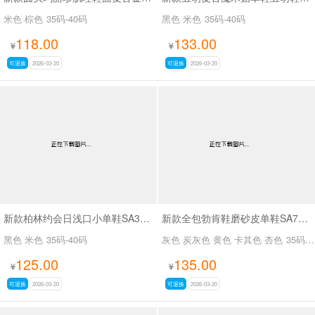
米色 棕色
35码-40码
黑色 米色
35码-40码
118.00
133.00
¥
¥
可退换
2026-03-20
可退换
2026-03-20
新款柏林约会日浅口小单鞋SA33007
新款全包勃肯鞋磨砂皮单鞋SA7082-3
黑色 米色
35码-40码
灰色 炭灰色 黄色 卡其色 杏色
35码-40码
125.00
135.00
¥
¥
可退换
2026-03-20
可退换
2026-03-20