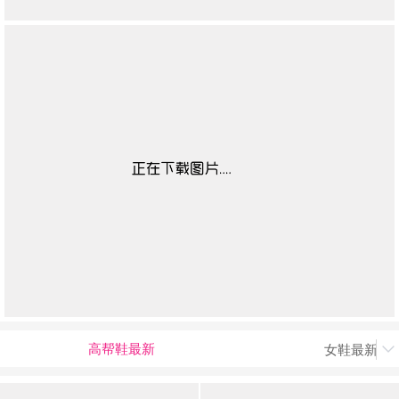
高帮鞋最新
女鞋最新上
