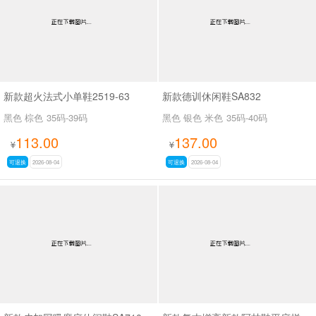
新款超火法式小单鞋2519-63
新款德训休闲鞋SA832
黑色 棕色
35码-39码
黑色 银色 米色
35码-40码
113.00
137.00
¥
¥
可退换
2026-08-04
可退换
2026-08-04