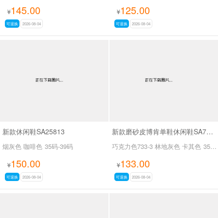
145.00
125.00
¥
¥
可退换
2026-08-04
可退换
2026-08-04
新款休闲鞋SA25813
新款磨砂皮博肯单鞋休闲鞋SA733-9
烟灰色 咖啡色
35码-39码
巧克力色733-3 林地灰色 卡其色
35码-40码
150.00
133.00
¥
¥
可退换
2026-08-04
可退换
2026-08-04