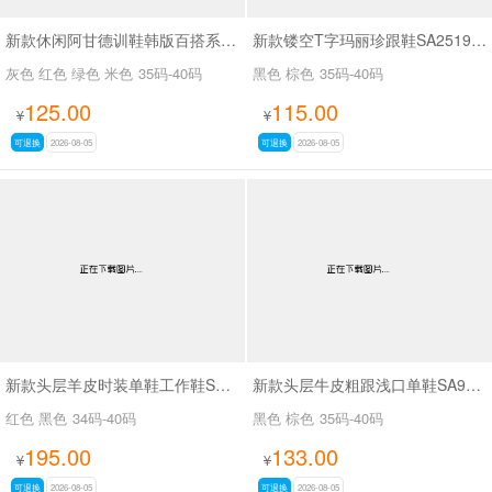
新款休闲阿甘德训鞋韩版百搭系带薄底休闲鞋SA1883
新款镂空T字玛丽珍跟鞋SA2519-65
灰色 红色 绿色 米色
35码-40码
黑色 棕色
35码-40码
125.00
115.00
¥
¥
可退换
2026-08-05
可退换
2026-08-05
新款头层羊皮时装单鞋工作鞋SA56-53
新款头层牛皮粗跟浅口单鞋SA9629-5
红色 黑色
34码-40码
黑色 棕色
35码-40码
195.00
133.00
¥
¥
可退换
2026-08-05
可退换
2026-08-05