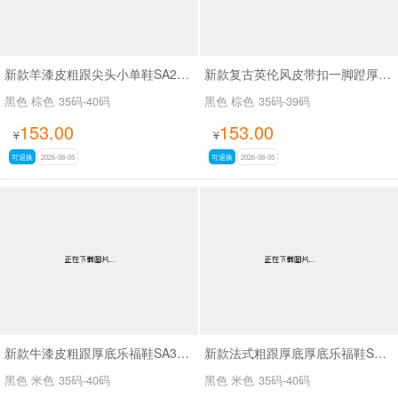
新款羊漆皮粗跟尖头小单鞋SA25166
新款复古英伦风皮带扣一脚蹬厚底时尚百搭乐福鞋SA5271
黑色 棕色
35码-40码
黑色 棕色
35码-39码
153.00
153.00
¥
¥
可退换
2026-08-05
可退换
2026-08-05
新款牛漆皮粗跟厚底乐福鞋SA3071
新款法式粗跟厚底厚底乐福鞋SA3079
黑色 米色
35码-40码
黑色 米色
35码-40码