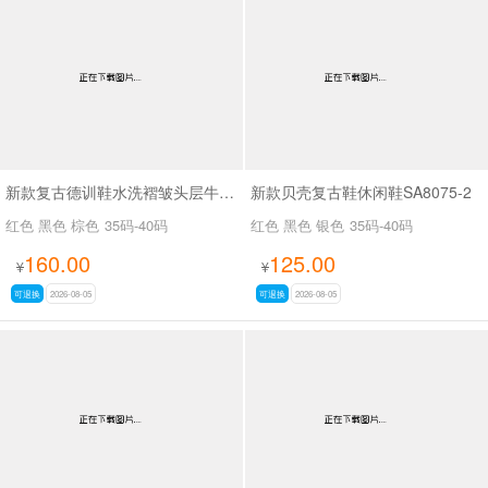
新款复古德训鞋水洗褶皱头层牛皮SA527
新款贝壳复古鞋休闲鞋SA8075-2
红色 黑色 棕色
35码-40码
红色 黑色 银色
35码-40码
160.00
125.00
¥
¥
可退换
2026-08-05
可退换
2026-08-05