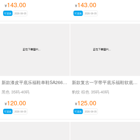
143.00
143.00
¥
¥
可退换
2026-08-05
可退换
2026-08-05
新款漆皮平底乐福鞋单鞋SA2668-2
新款复古一字带平底乐福鞋软底豆豆鞋SA969
黑色
35码-40码
豹纹 棕色
35码-40码
120.00
125.00
¥
¥
可退换
2026-08-05
可退换
2026-08-05