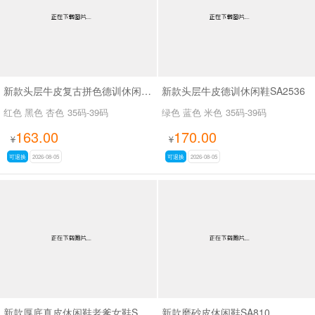
新款头层牛皮复古拼色德训休闲鞋SA2535
新款头层牛皮德训休闲鞋SA2536
红色 黑色 杏色
35码-39码
绿色 蓝色 米色
35码-39码
163.00
170.00
¥
¥
可退换
2026-08-05
可退换
2026-08-05
新款厚底真皮休闲鞋老爹女鞋SA7602-1
新款磨砂皮休闲鞋SA810