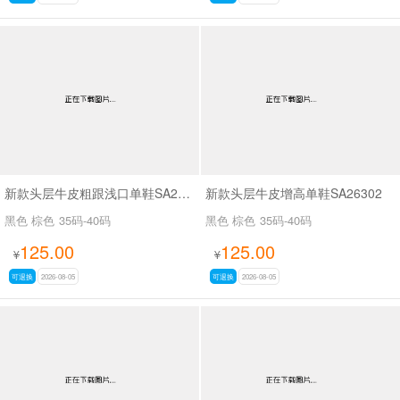
新款头层牛皮粗跟浅口单鞋SA26339
新款头层牛皮增高单鞋SA26302
黑色 棕色
35码-40码
黑色 棕色
35码-40码
125.00
125.00
¥
¥
可退换
2026-08-05
可退换
2026-08-05