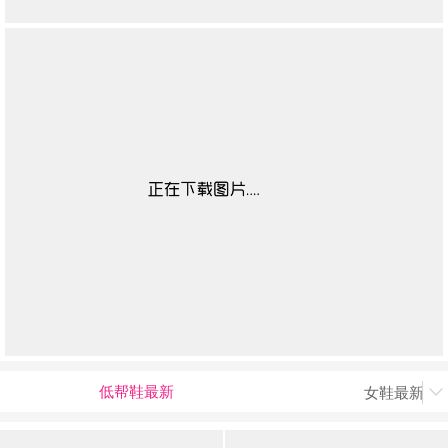
低帮鞋最新
女鞋最新上
