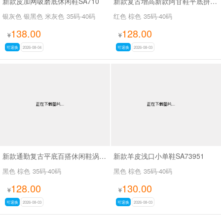
新款皮加网吸磨底休闲鞋SA710
新款复古增高新款阿甘鞋平底拼色德训软面休闲小众运动鞋SA2695
银灰色 银黑色 米灰色
35码-40码
红色 棕色
35码-40码
138.00
128.00
¥
¥
可退换
2026-08-04
可退换
2026-08-03
新款通勤复古平底百搭休闲鞋涡轮Lite芭蕾德训鞋SA2675
新款羊皮浅口小单鞋SA73951
黑色 棕色
35码-40码
黑色 棕色
35码-40码
128.00
130.00
¥
¥
可退换
2026-08-03
可退换
2026-08-03