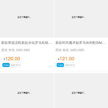
新款厚底凉鞋新款水钻罗马松糕女鞋SA6095-3
新款时尚魔术贴罗马休闲鞋SA609512
黑色 米色
34码-39码
黑色 银色
34码-39码
120.00
121.00
¥
¥
可退换
2026-05-21
可退换
2026-05-21