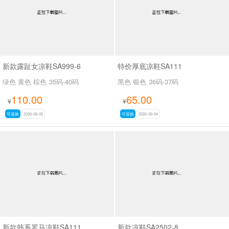
新款露趾女凉鞋SA999-6
特价厚底凉鞋SA111
绿色 黄色 棕色
35码-40码
黑色 银色
36码-37码
110.00
65.00
¥
¥
可退换
2026-06-06
可退换
2026-06-04
新款韩系罗马凉鞋SA111
新款凉鞋SA2502-8