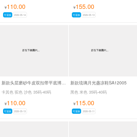
110.00
155.00
¥
¥
可退换
2026-05-14
可退换
2026-05-13
新款头层磨砂牛皮双扣带平底博肯一字带凉鞋SA321
新款琉璃月光盏凉鞋SA12005
卡其色 驼色 沙色
35码-40码
黑色 米色
35码-40码
110.00
115.00
¥
¥
可退换
2026-05-13
可退换
2026-05-11