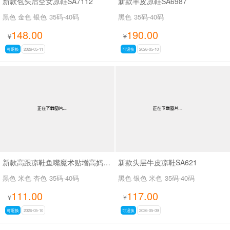
新款包头后空女凉鞋SA7112
新款羊皮凉鞋SA6987
黑色 金色 银色
35码-40码
黑色
35码-40码
148.00
190.00
¥
¥
可退换
2026-05-11
可退换
2026-05-10
新款高跟凉鞋鱼嘴魔术贴增高妈妈鞋SA6353
新款头层牛皮凉鞋SA621
黑色 米色 杏色
35码-40码
黑色 银色 米色
35码-40码
111.00
117.00
¥
¥
可退换
2026-05-10
可退换
2026-05-09