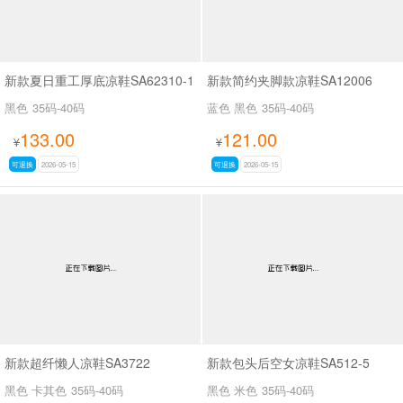
新款夏日重工厚底凉鞋SA62310-1
新款简约夹脚款凉鞋SA12006
黑色
35码-40码
蓝色 黑色
35码-40码
133.00
121.00
¥
¥
可退换
2026-05-15
可退换
2026-05-15
新款超纤懒人凉鞋SA3722
新款包头后空女凉鞋SA512-5
黑色 卡其色
35码-40码
黑色 米色
35码-40码