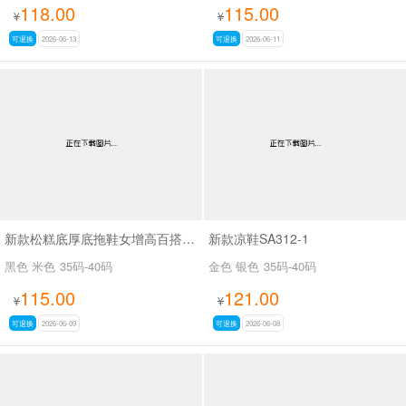
118.00
115.00
¥
¥
可退换
2026-06-13
可退换
2026-06-11
新款松糕底厚底拖鞋女增高百搭羊皮质感凉鞋SA5806-1
新款凉鞋SA312-1
黑色 米色
35码-40码
金色 银色
35码-40码
115.00
121.00
¥
¥
可退换
2026-06-09
可退换
2026-06-08