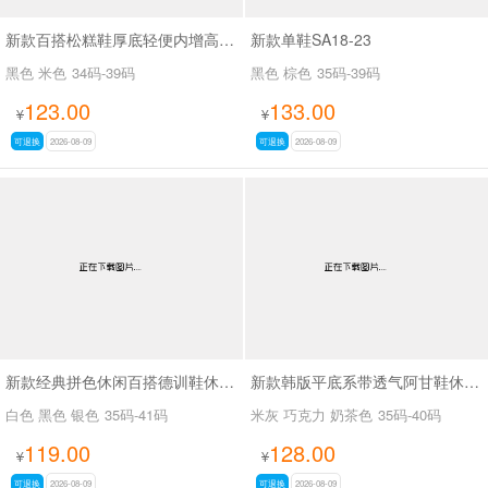
新款百搭松糕鞋厚底轻便内增高休闲鞋SA2168
新款单鞋SA18-23
黑色 米色
34码-39码
黑色 棕色
35码-39码
123.00
133.00
¥
¥
可退换
2026-08-09
可退换
2026-08-09
新款经典拼色休闲百搭德训鞋休闲鞋SA6090
新款韩版平底系带透气阿甘鞋休闲小白鞋SA058-9
白色 黑色 银色
35码-41码
米灰 巧克力 奶茶色
35码-40码
119.00
128.00
¥
¥
可退换
2026-08-09
可退换
2026-08-09