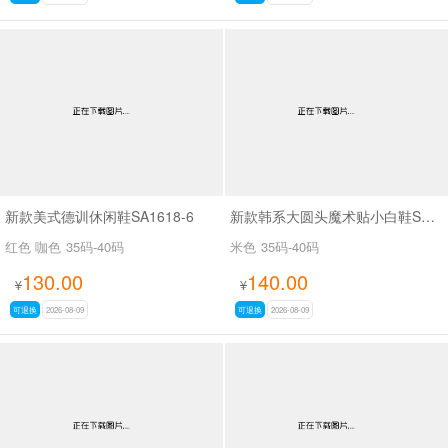
新款美式德训休闲鞋SA1618-6
新款韩系大圆头魔术贴小白鞋SAK2616A
红色 咖色
35码-40码
米色
35码-40码
130.00
140.00
¥
¥
可退换
2026-08-09
可退换
2026-08-09