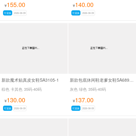
155.00
140.00
¥
¥
可退换
2026-08-09
可退换
2026-08-09
新款魔术贴真皮女鞋SA3105-1
新款包底休闲鞋老爹女鞋SA689-13
棕色 卡其色
35码-40码
灰色 绿色
35码-40码
130.00
137.00
¥
¥
可退换
2026-08-09
可退换
2026-08-09