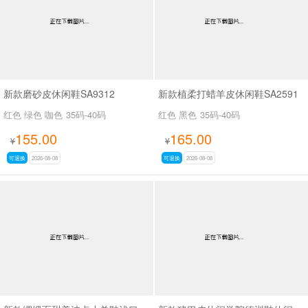
新款磨砂皮休闲鞋SA9312
新款植柔打蜡羊皮休闲鞋SA2591
红色 绿色 咖色
35码-40码
红色 黑色
35码-40码
155.00
165.00
¥
¥
可退换
2026-08-08
可退换
2026-08-08