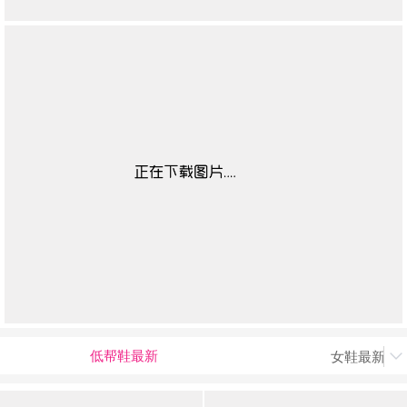
低帮鞋最新
女鞋最新上
