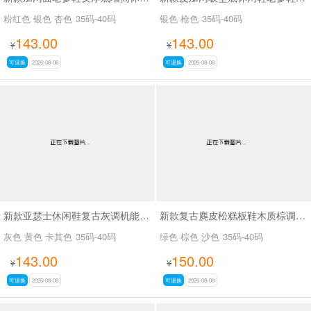
粉红色 银色 杏色
35码-40码
银色 枪色
35码-40码
143.00
143.00
¥
¥
可退换
2026-08-08
可退换
2026-08-08
新款亚瑟士休闲鞋复古灰调机能老爹鞋SA17022-1
新款复古麂皮松糕板鞋木质棕调秋磨砂皮休闲鞋SA2111
灰色 黄色 卡其色
35码-40码
绿色 棕色 沙色
35码-40码
143.00
150.00
¥
¥
可退换
2026-08-08
可退换
2026-08-08