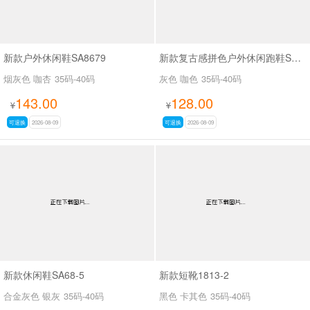
新款户外休闲鞋SA8679
新款复古感拼色户外休闲跑鞋SA356-6
烟灰色 咖杏
35码-40码
灰色 咖色
35码-40码
143.00
128.00
¥
¥
可退换
2026-08-09
可退换
2026-08-09
新款休闲鞋SA68-5
新款短靴1813-2
合金灰色 银灰
35码-40码
黑色 卡其色
35码-40码