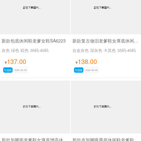
新款包底休闲鞋老爹女鞋SA6223
新款复古做旧老爹鞋女厚底休闲运动鞋SA2680
灰色 绿色 棕色
35码-40码
合金灰色 深灰色 卡其色
35码-40码
137.00
138.00
¥
¥
可退换
2026-08-09
可退换
2026-08-08
新款加网面老爹鞋女厚底增高休闲运动女鞋SA2679
新款皮加网吸墨底休闲鞋老爹鞋SA6078