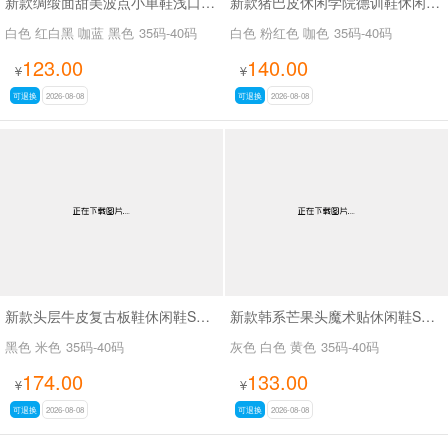
新款绸缎面甜美波点小单鞋浅口小单鞋SA8135
新款猪巴皮休闲学院德训鞋休闲鞋SA6078
白色 红白黑 咖蓝 黑色
35码-40码
白色 粉红色 咖色
35码-40码
123.00
140.00
¥
¥
可退换
2026-08-08
可退换
2026-08-08
新款头层牛皮复古板鞋休闲鞋SA260
新款韩系芒果头魔术贴休闲鞋SA111
黑色 米色
35码-40码
灰色 白色 黄色
35码-40码
174.00
133.00
¥
¥
可退换
2026-08-08
可退换
2026-08-08