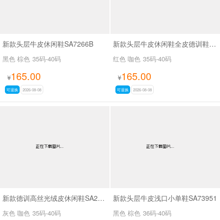
新款头层牛皮休闲鞋SA7266B
新款头层牛皮休闲鞋全皮德训鞋SA111
黑色 棕色
35码-40码
红色 咖色
35码-40码
165.00
165.00
¥
¥
可退换
2026-08-08
可退换
2026-08-08
新款德训高丝光绒皮休闲鞋SA2H008
新款头层牛皮浅口小单鞋SA73951
灰色 咖色
35码-40码
黑色 棕色
36码-40码