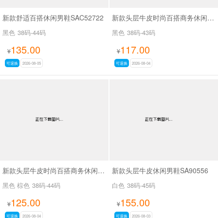
新款舒适百搭休闲男鞋SAC52722
新款头层牛皮时尚百搭商务休闲男鞋SA61316
黑色
38码-44码
黑色
38码-43码
135.00
117.00
¥
¥
可退换
2026-08-05
可退换
2026-08-04
新款头层牛皮时尚百搭商务休闲男鞋SA8223
新款头层牛皮休闲男鞋SA90556
黑色 棕色
38码-44码
白色
38码-45码
125.00
155.00
¥
¥
可退换
2026-08-04
可退换
2026-08-03