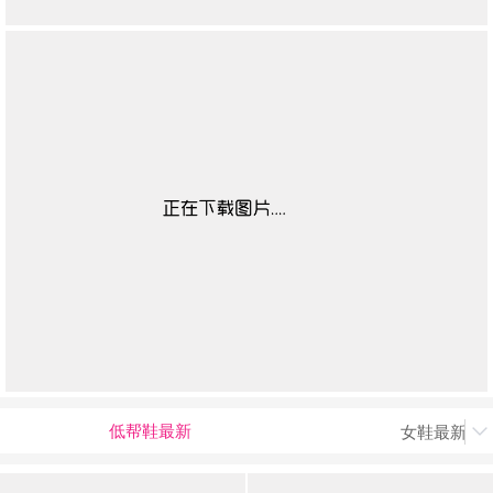
低帮鞋最新
女鞋最新上
