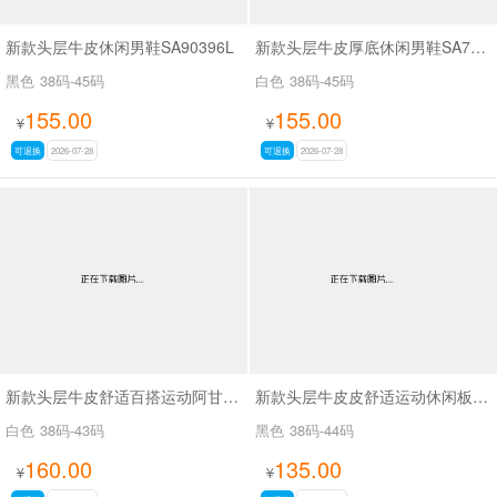
新款头层牛皮休闲男鞋SA90396L
新款头层牛皮厚底休闲男鞋SA70716L
黑色
38码-45码
白色
38码-45码
155.00
155.00
¥
¥
可退换
2026-07-28
可退换
2026-07-28
新款头层牛皮舒适百搭运动阿甘休闲鞋SA9811
新款头层牛皮皮舒适运动休闲板鞋阿甘鞋SA267
白色
38码-43码
黑色
38码-44码
160.00
135.00
¥
¥