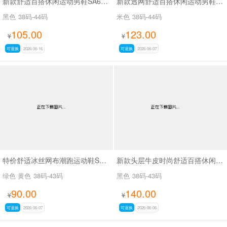
新款舒适百搭休闲运动男鞋SA63817
新款透网舒适百搭休闲运动男鞋SA756
黑色
38码-44码
米色
38码-44码
105.00
123.00
¥
¥
可退换
2026-06-16
可退换
2026-06-07
特价舒适冰丝网布潮跑运动鞋SA25678
新款头层牛皮时尚舒适百搭休闲商务鞋SA9507
绿色 黄色
38码-43码
黑色
38码-43码
90.00
140.00
¥
¥
可退换
2026-06-07
可退换
2026-06-06