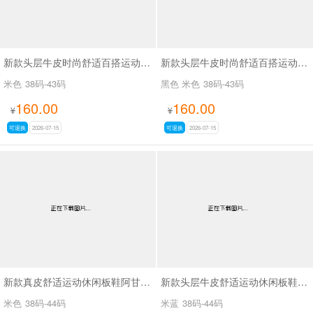
新款头层牛皮时尚舒适百搭运动阿甘休闲鞋SA9812
新款头层牛皮时尚舒适百搭运动阿甘休闲鞋SA9810
米色
38码-43码
黑色 米色
38码-43码
160.00
160.00
¥
¥
可退换
2026-07-15
可退换
2026-07-15
新款真皮舒适运动休闲板鞋阿甘鞋休闲男鞋SA271
新款头层牛皮舒适运动休闲板鞋阿甘鞋男鞋SA270
米色
38码-44码
米蓝
38码-44码