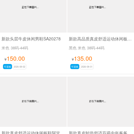
新款头层牛皮休闲男鞋SA20278
新款高品质真皮舒适运动休闲板鞋阿甘鞋SA261
米色
38码-44码
黑色 米色
38码-44码
150.00
135.00
¥
¥
可退换
2026-08-02
可退换
2026-08-01
新款真皮舒适运动休闲板鞋阿甘鞋SA267
新款真皮时尚舒适百搭中年爸爸鞋SA6507