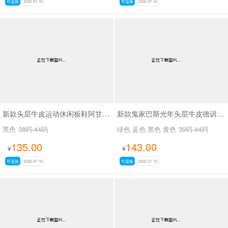
可退换
2026-07-16
可退换
2026-07-16
新款头层牛皮运动休闲板鞋阿甘鞋SA271
新款鬼家巴斯光年头层牛皮德训鞋男鞋SA716
黑色
38码-44码
绿色 蓝色 黑色 黄色
39码-44码
135.00
143.00
¥
¥
可退换
2026-07-16
可退换
2026-07-15