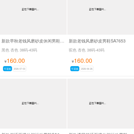
新款早秋老钱风磨砂皮休闲男鞋SA7655
新款老钱风磨砂皮男鞋SA7653
黑色 杏色
38码-43码
驼色 杏色
38码-43码
160.00
160.00
¥
¥
可退换
2026-07-03
可退换
2026-06-26