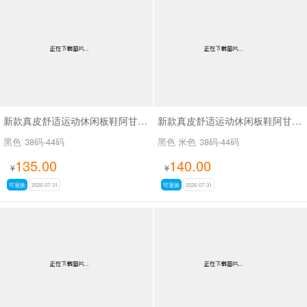
新款真皮舒适运动休闲板鞋阿甘鞋SA270
新款真皮舒适运动休闲板鞋阿甘鞋休闲男鞋SA268
黑色
38码-44码
黑色 米色
38码-44码
135.00
140.00
¥
¥
可退换
2026-07-31
可退换
2026-07-31