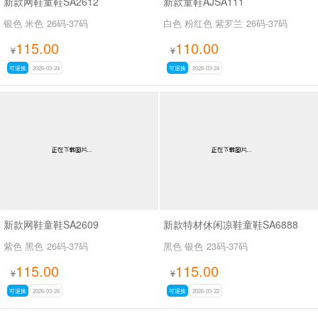
新款网鞋童鞋SA2612
新款童鞋AJSA111
银色 米色
26码-37码
白色 粉红色 紫罗兰
26码-37码
115.00
110.00
¥
¥
可退换
2026-03-24
可退换
2026-03-24
新款网鞋童鞋SA2609
新款特材休闲凉鞋童鞋SA6888
紫色 黑色
26码-37码
黑色 银色
23码-37码
115.00
115.00
¥
¥
可退换
2026-03-24
可退换
2026-03-22