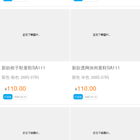
新款框子鞋童鞋SA111
新款透网休闲童鞋SA111
紫色 银色
26码-37码
紫色 米色
26码-37码
110.00
110.00
¥
¥
可退换
2026-04-21
可退换
2026-04-12