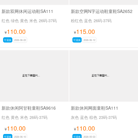
新款双网休闲运动鞋SA111
新款空网N字运动鞋童鞋SA2652
红色 绿色 黄色 米色
26码-37码
粉红色 蓝色
26码-37码
110.00
115.00
¥
¥
可退换
2026-06-22
可退换
2026-06-12
新款休闲阿甘鞋童鞋SA9616
新款休闲网面童鞋SA111
红色 黄色 米色
26码-37码
灰色 蓝色 棕色
23码-37码
110.00
110.00
¥
¥
可退换
2026-06-10
可退换
2026-05-03