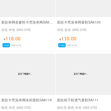
新款单网老爹鞋卡梵洛单网SA8117
新款卡梵洛单网童鞋SA8105
灰色 米色
26码-37码
绿色 蓝色
26码-37码
118.00
110.00
¥
¥
可退换
2026-03-26
可退换
2026-03-26
新款卡梵洛单网休闲童鞋SA8119
新款框子鞋透气童鞋SA111
银色 米色
26码-37码
粉红色 银色 米色
26码-37码