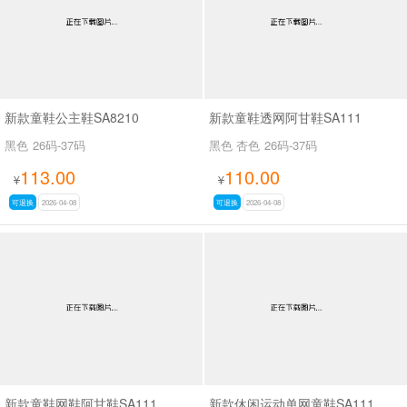
新款童鞋公主鞋SA8210
新款童鞋透网阿甘鞋SA111
黑色
26码-37码
黑色 杏色
26码-37码
113.00
110.00
¥
¥
可退换
2026-04-08
可退换
2026-04-08
新款童鞋网鞋阿甘鞋SA111
新款休闲运动单网童鞋SA111