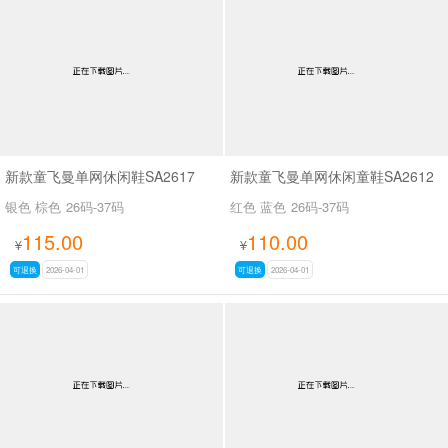
新款童飞曼单网休闲鞋SA2617
新款童飞曼单网休闲童鞋SA2612
银色 棕色
26码-37码
红色 蓝色
26码-37码
115.00
110.00
¥
¥
可退换
2026-04-01
可退换
2026-04-01