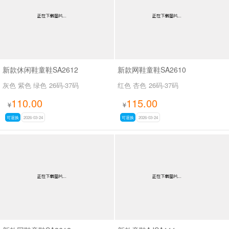
新款休闲鞋童鞋SA2612
新款网鞋童鞋SA2610
灰色 紫色 绿色
26码-37码
红色 杏色
26码-37码
110.00
115.00
¥
¥
可退换
2026-03-24
可退换
2026-03-24