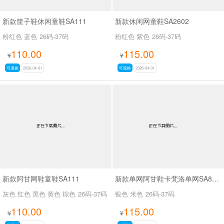
新款筐子鞋休闲童鞋SA111
新款休闲网童鞋SA2602
粉红色 蓝色
26码-37码
粉红色 紫色
26码-37码
110.00
115.00
¥
¥
可退换
2026-04-01
可退换
2026-04-01
新款阿甘网鞋童鞋SA111
新款单网阿甘鞋卡梵洛单网SA8100
灰色 红色 黑色 黄色 棕色
26码-37码
银色 米色
26码-37码
110.00
115.00
¥
¥