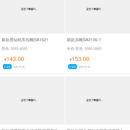
新款黑钻机车扣靴SA1621
新款凉靴SA3106-1
黑色
35码-40码
米色 驼色
35码-39码
143.00
153.00
¥
¥
可退换
2026-06-28
可退换
2026-06-26