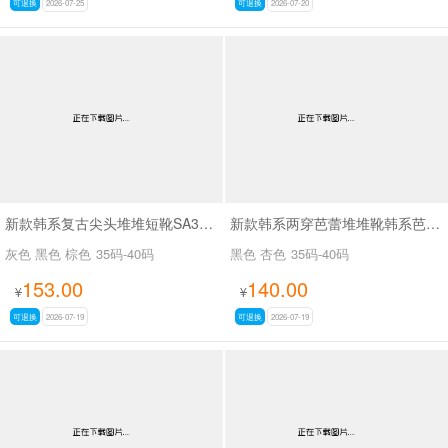
可退换
2026-07-25
可退换
2026-07-20
新款韩系复古尖头堆堆短靴SA3050-2
新款韩系两穿芭蕾堆堆靴韩系芭蕾两穿靴SA3030
灰色 黑色 棕色
35码-40码
黑色 杏色
35码-40码
153.00
140.00
¥
¥
可退换
2026-07-19
可退换
2026-07-19