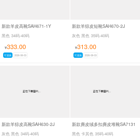
新款羊皮高靴SAH671-1Y
新款羊猄皮短靴SAH670-2J
黑色
34码-40码
灰色 黑色
35码-40码
333.00
313.00
¥
¥
可退换
2026-08-03
可退换
2026-08-03
新款羊猄皮高靴SAH630-2J
新款麂皮绒多扣麂皮堆靴SA7131
灰色 黑色
34码-40码
黑色 卡其色
35码-40码