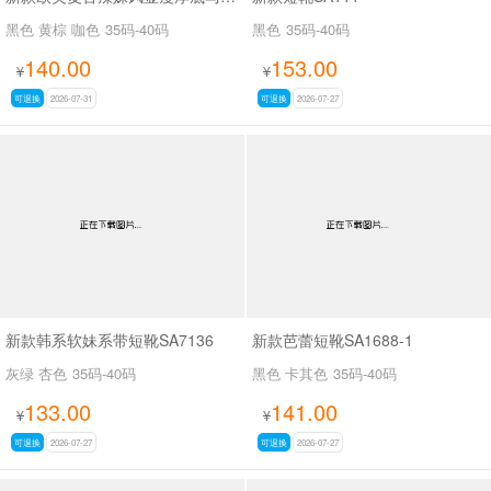
黑色 黄棕 咖色
35码-40码
黑色
35码-40码
140.00
153.00
¥
¥
可退换
2026-07-31
可退换
2026-07-27
新款韩系软妹系带短靴SA7136
新款芭蕾短靴SA1688-1
灰绿 杏色
35码-40码
黑色 卡其色
35码-40码
133.00
141.00
¥
¥
可退换
2026-07-27
可退换
2026-07-27