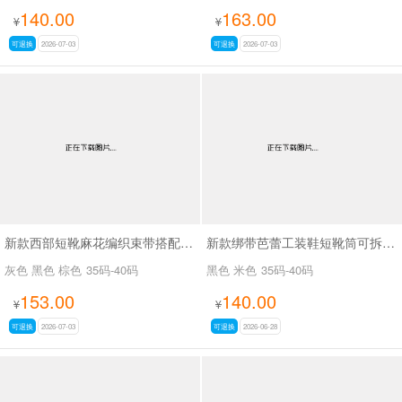
140.00
163.00
¥
¥
可退换
2026-07-03
可退换
2026-07-03
新款西部短靴麻花编织束带搭配金属扣SA8035
新款绑带芭蕾工装鞋短靴筒可拆SA8031
灰色 黑色 棕色
35码-40码
黑色 米色
35码-40码
153.00
140.00
¥
¥
可退换
2026-07-03
可退换
2026-06-28