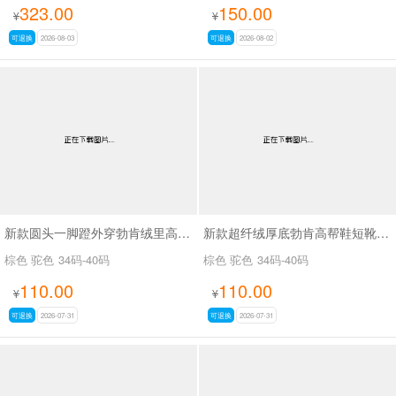
323.00
150.00
¥
¥
可退换
2026-08-03
可退换
2026-08-02
新款圆头一脚蹬外穿勃肯绒里高帮鞋SA9109
新款超纤绒厚底勃肯高帮鞋短靴SA9116
棕色 驼色
34码-40码
棕色 驼色
34码-40码
110.00
110.00
¥
¥
可退换
2026-07-31
可退换
2026-07-31