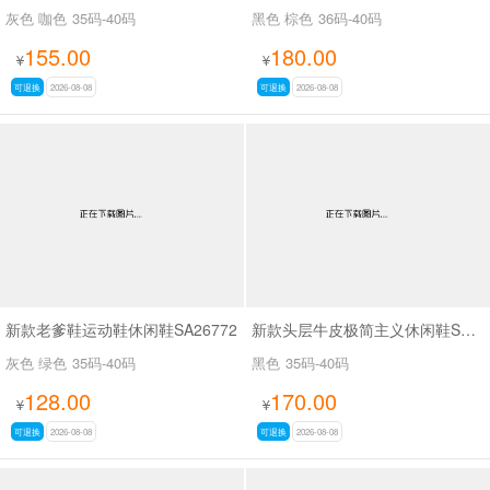
灰色 咖色
35码-40码
黑色 棕色
36码-40码
155.00
180.00
¥
¥
可退换
2026-08-08
可退换
2026-08-08
新款老爹鞋运动鞋休闲鞋SA26772
新款头层牛皮极简主义休闲鞋SA9809B
灰色 绿色
35码-40码
黑色
35码-40码
128.00
170.00
¥
¥
可退换
2026-08-08
可退换
2026-08-08