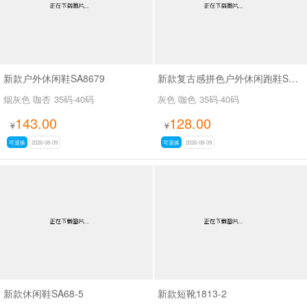
新款户外休闲鞋SA8679
新款复古感拼色户外休闲跑鞋SA356-6
烟灰色 咖杏
35码-40码
灰色 咖色
35码-40码
143.00
128.00
¥
¥
可退换
2026-08-09
可退换
2026-08-09
新款休闲鞋SA68-5
新款短靴1813-2