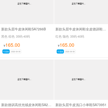
新款头层牛皮休闲鞋SA7266B
新款头层牛皮休闲鞋全皮德训鞋SA111
黑色 棕色
35码-40码
红色 咖色
35码-40码
165.00
165.00
¥
¥
可退换
2026-08-08
可退换
2026-08-08
新款德训高丝光绒皮休闲鞋SA2H008
新款头层牛皮浅口小单鞋SA73951