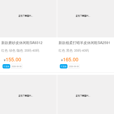
新款磨砂皮休闲鞋SA9312
新款植柔打蜡羊皮休闲鞋SA2591
红色 绿色 咖色
35码-40码
红色 黑色
35码-40码
155.00
165.00
¥
¥
可退换
2026-08-08
可退换
2026-08-08