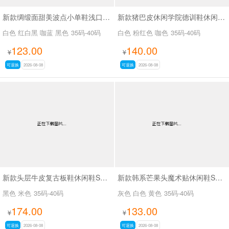
新款绸缎面甜美波点小单鞋浅口小单鞋SA8135
新款猪巴皮休闲学院德训鞋休闲鞋SA6078
白色 红白黑 咖蓝 黑色
35码-40码
白色 粉红色 咖色
35码-40码
123.00
140.00
¥
¥
可退换
2026-08-08
可退换
2026-08-08
新款头层牛皮复古板鞋休闲鞋SA260
新款韩系芒果头魔术贴休闲鞋SA111
黑色 米色
35码-40码
灰色 白色 黄色
35码-40码
174.00
133.00
¥
¥
可退换
2026-08-08
可退换
2026-08-08