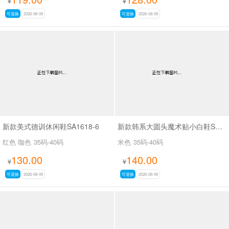
¥
¥
可退换
2026-08-09
可退换
2026-08-09
新款美式德训休闲鞋SA1618-6
新款韩系大圆头魔术贴小白鞋SAK2616A
红色 咖色
35码-40码
米色
35码-40码
130.00
140.00
¥
¥
可退换
2026-08-09
可退换
2026-08-09