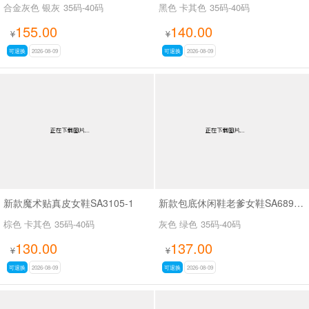
合金灰色 银灰
35码-40码
黑色 卡其色
35码-40码
155.00
140.00
¥
¥
可退换
2026-08-09
可退换
2026-08-09
新款魔术贴真皮女鞋SA3105-1
新款包底休闲鞋老爹女鞋SA689-13
棕色 卡其色
35码-40码
灰色 绿色
35码-40码
130.00
137.00
¥
¥
可退换
2026-08-09
可退换
2026-08-09