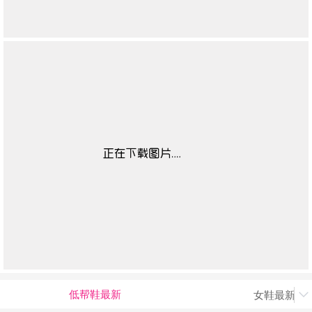
低帮鞋最新
女鞋最新上
