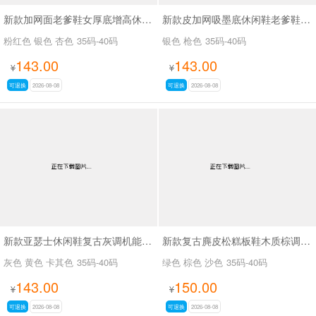
新款加网面老爹鞋女厚底增高休闲运动女鞋SA2679
新款皮加网吸墨底休闲鞋老爹鞋SA6078
粉红色 银色 杏色
35码-40码
银色 枪色
35码-40码
143.00
143.00
¥
¥
可退换
2026-08-08
可退换
2026-08-08
新款亚瑟士休闲鞋复古灰调机能老爹鞋SA17022-1
新款复古麂皮松糕板鞋木质棕调秋磨砂皮休闲鞋SA2111
灰色 黄色 卡其色
35码-40码
绿色 棕色 沙色
35码-40码
143.00
150.00
¥
¥
可退换
2026-08-08
可退换
2026-08-08