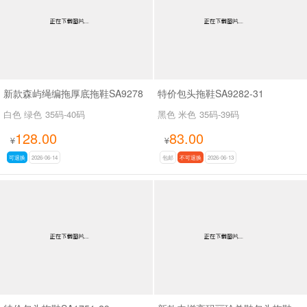
新款森屿绳编拖厚底拖鞋SA9278
特价包头拖鞋SA9282-31
白色 绿色
35码-40码
黑色 米色
35码-39码
128.00
83.00
¥
¥
可退换
2026-06-14
包邮
不可退换
2026-06-13