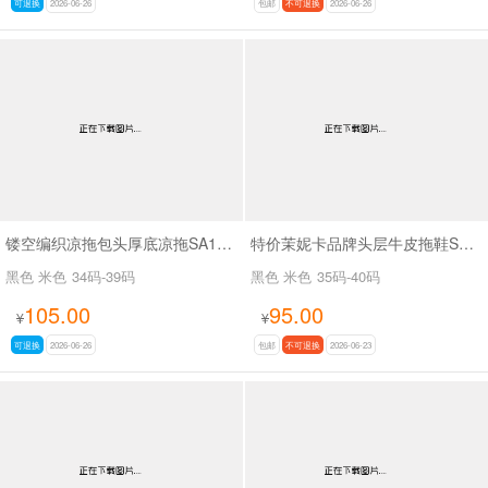
可退换
2026-06-26
包邮
不可退换
2026-06-26
镂空编织凉拖包头厚底凉拖SA11175
特价茉妮卡品牌头层牛皮拖鞋SA111
黑色 米色
34码-39码
黑色 米色
35码-40码
105.00
95.00
¥
¥
可退换
2026-06-26
包邮
不可退换
2026-06-23