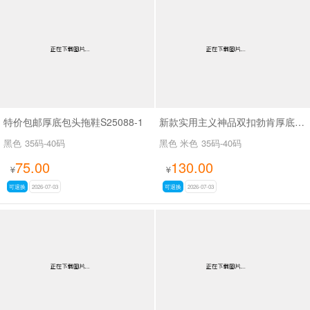
特价包邮厚底包头拖鞋S25088-1
新款实用主义神品双扣勃肯厚底拖鞋SA7128
黑色
35码-40码
黑色 米色
35码-40码
75.00
130.00
¥
¥
可退换
2026-07-03
可退换
2026-07-03