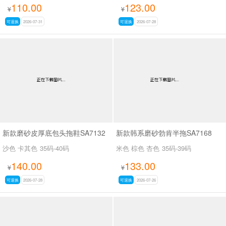
110.00
123.00
¥
¥
可退换
2026-07-31
可退换
2026-07-28
新款磨砂皮厚底包头拖鞋SA7132
新款韩系磨砂勃肯半拖SA7168
沙色 卡其色
35码-40码
米色 棕色 杏色
35码-39码
140.00
133.00
¥
¥
可退换
2026-07-28
可退换
2026-07-26