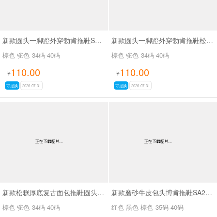
新款圆头一脚蹬外穿勃肯拖鞋SA9108
新款圆头一脚蹬外穿勃肯拖鞋松糕厚底复古面包拖鞋SA9103
棕色 驼色
34码-40码
棕色 驼色
34码-40码
110.00
110.00
¥
¥
可退换
2026-07-31
可退换
2026-07-31
新款松糕厚底复古面包拖鞋圆头一脚蹬外穿勃肯拖鞋SA9113
新款磨砂牛皮包头博肯拖鞋SA26018
棕色 驼色
34码-40码
红色 黑色 棕色
35码-40码