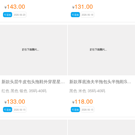
143.00
131.00
¥
¥
可退换
2026-06-20
可退换
2026-06-18
新款头层牛皮包头拖鞋外穿星星做旧脏脏鞋SA26019
新款厚底渔夫半拖包头半拖鞋SA3709-2
红色 黑色 银色
35码-40码
黑色 米色
35码-40码
133.00
118.00
¥
¥
可退换
2026-06-15
可退换
2026-06-15