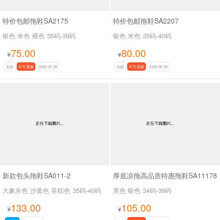
特价包邮拖鞋SA2175
特价包邮拖鞋SA2207
银色 米色 裸色
35码-39码
银色 米色
35码-40码
75.00
80.00
¥
¥
包邮
不可退换
2026-06-28
包邮
不可退换
2026-06-28
新款包头拖鞋SA011-2
厚底凉拖高品质特惠拖鞋SA11178
大象灰色 沙黄色 茶棕色
35码-40码
黑色 银色
34码-39码
133.00
105.00
¥
¥