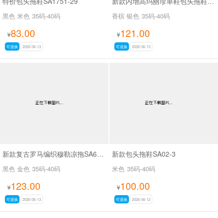
特价包头拖鞋SA1751-29
新款内增高玛丽珍单鞋包头拖鞋SA366-9
黑色 米色
35码-40码
香槟 银色
35码-40码
83.00
121.00
¥
¥
可退换
2026-06-13
可退换
2026-06-13
新款复古罗马编织穆勒凉拖SA68-1
新款包头拖鞋SA02-3
黑色 金色
35码-40码
米色
35码-40码
123.00
100.00
¥
¥
可退换
2026-06-13
可退换
2026-06-12