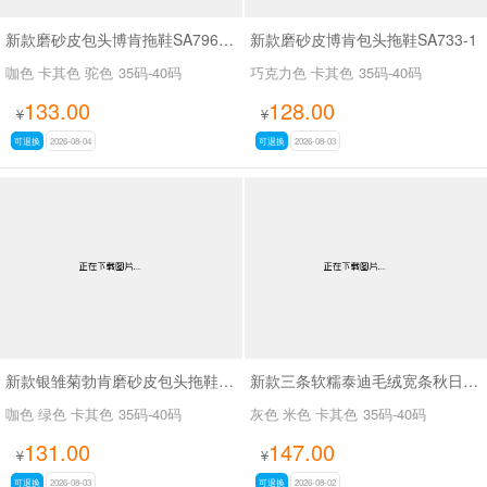
新款磨砂皮包头博肯拖鞋SA796-10
新款磨砂皮博肯包头拖鞋SA733-1
咖色 卡其色 驼色
35码-40码
巧克力色 卡其色
35码-40码
133.00
128.00
¥
¥
可退换
2026-08-04
可退换
2026-08-03
新款银雏菊勃肯磨砂皮包头拖鞋SA27108
新款三条软糯泰迪毛绒宽条秋日奶绒物语拖鞋SA10988-3
咖色 绿色 卡其色
35码-40码
灰色 米色 卡其色
35码-40码
131.00
147.00
¥
¥
可退换
2026-08-03
可退换
2026-08-02