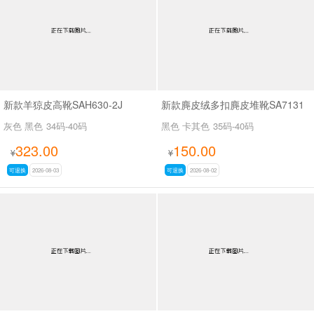
新款羊猄皮高靴SAH630-2J
新款麂皮绒多扣麂皮堆靴SA7131
灰色 黑色
34码-40码
黑色 卡其色
35码-40码
323.00
150.00
¥
¥
可退换
2026-08-03
可退换
2026-08-02