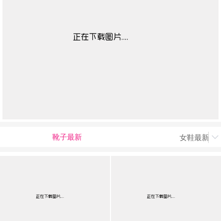
靴子最新
女鞋最新上

男最新上架
返回首页