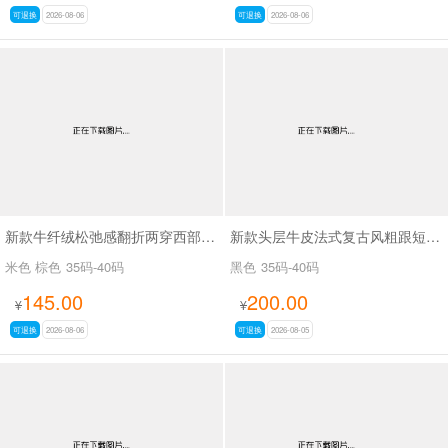
可退换
2026-08-06
可退换
2026-08-06
新款牛纤绒松弛感翻折两穿西部牛仔靴长靴SA26609
新款头层牛皮法式复古风粗跟短靴女百搭款休闲女靴SA2678
米色 棕色
35码-40码
黑色
35码-40码
145.00
200.00
¥
¥
可退换
2026-08-06
可退换
2026-08-05