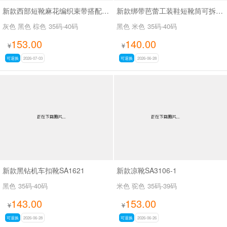
新款西部短靴麻花编织束带搭配金属扣SA8035
新款绑带芭蕾工装鞋短靴筒可拆SA8031
灰色 黑色 棕色
35码-40码
黑色 米色
35码-40码
153.00
140.00
¥
¥
可退换
2026-07-03
可退换
2026-06-28
新款黑钻机车扣靴SA1621
新款凉靴SA3106-1
黑色
35码-40码
米色 驼色
35码-39码
143.00
153.00
¥
¥
可退换
2026-06-28
可退换
2026-06-26