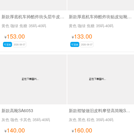
新款厚底机车帅酷炸街头层牛皮短靴SA2678
新款厚底机车帅酷炸街贴皮短靴SA2677
黄色 咖绿 焦糖
35码-40码
黄色 咖绿 焦糖
35码-40码
153.00
133.00
¥
¥
可退换
2026-08-07
可退换
2026-08-07
新款高靴SA6053
新款褶皱做旧皮料摩登高筒靴SA3061
灰色 咖色 卡其色
35码-40码
灰色 黑色 棕色
35码-40码
140.00
160.00
¥
¥