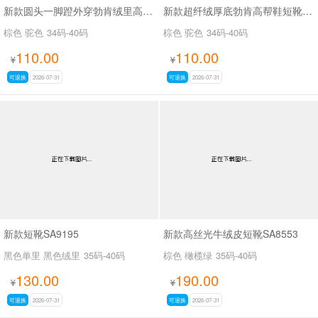
新款圆头一脚蹬外穿勃肯绒里高帮鞋SA9109
新款超纤绒厚底勃肯高帮鞋短靴SA9116
棕色 驼色
34码-40码
棕色 驼色
34码-40码
110.00
110.00
¥
¥
可退换
2026-07-31
可退换
2026-07-31
新款短靴SA9195
新款高丝光牛绒皮短靴SA8553
黑色单里 黑色绒里
35码-40码
棕色 橄榄绿
35码-40码
130.00
190.00
¥
¥
可退换
2026-07-31
可退换
2026-07-31