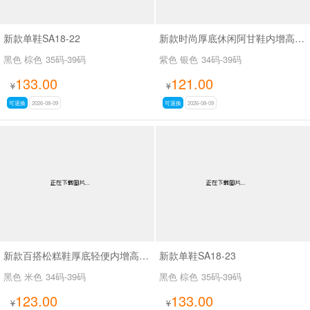
新款单鞋SA18-22
新款时尚厚底休闲阿甘鞋内增高休闲鞋 SA2165
黑色 棕色
35码-39码
紫色 银色
34码-39码
133.00
121.00
¥
¥
可退换
2026-08-09
可退换
2026-08-09
新款百搭松糕鞋厚底轻便内增高休闲鞋SA2168
新款单鞋SA18-23
黑色 米色
34码-39码
黑色 棕色
35码-39码
123.00
133.00
¥
¥