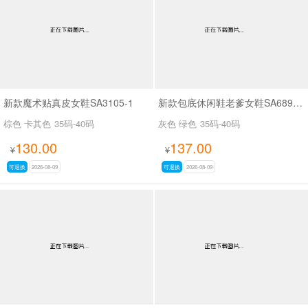
新款魔术贴真皮女鞋SA3105-1
新款包底休闲鞋老爹女鞋SA689-13
棕色 卡其色
35码-40码
灰色 绿色
35码-40码
130.00
137.00
¥
¥
可退换
2026-08-09
可退换
2026-08-09