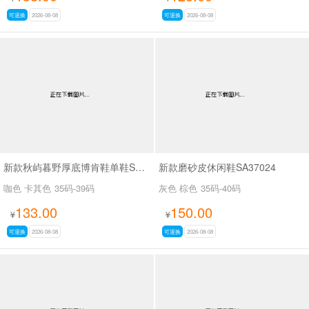
可退换
2026-08-08
可退换
2026-08-08
新款秋屿暮野厚底博肯鞋单鞋SA70767
新款磨砂皮休闲鞋SA37024
咖色 卡其色
35码-39码
灰色 棕色
35码-40码
133.00
150.00
¥
¥
可退换
2026-08-08
可退换
2026-08-08