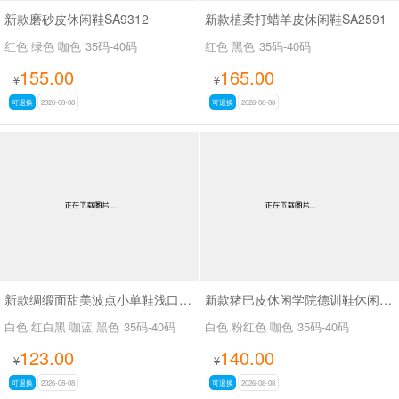
新款磨砂皮休闲鞋SA9312
新款植柔打蜡羊皮休闲鞋SA2591
红色 绿色 咖色
35码-40码
红色 黑色
35码-40码
155.00
165.00
¥
¥
可退换
2026-08-08
可退换
2026-08-08
新款绸缎面甜美波点小单鞋浅口小单鞋SA8135
新款猪巴皮休闲学院德训鞋休闲鞋SA6078
白色 红白黑 咖蓝 黑色
35码-40码
白色 粉红色 咖色
35码-40码
123.00
140.00
¥
¥
可退换
2026-08-08
可退换
2026-08-08