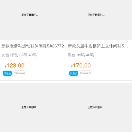
新款老爹鞋运动鞋休闲鞋SA26772
新款头层牛皮极简主义休闲鞋SA9809B
灰色 绿色
35码-40码
黑色
35码-40码
128.00
170.00
¥
¥
可退换
2026-08-08
可退换
2026-08-08