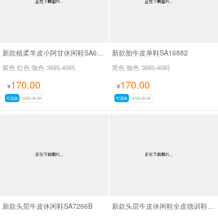
新款植柔羊皮小阿甘休闲鞋SA6262B
新款胎牛皮单鞋SA16882
紫色 红色 咖色
36码-40码
黑色 咖色
36码-40码
170.00
170.00
¥
¥
可退换
2026-08-08
可退换
2026-08-08
新款头层牛皮休闲鞋SA7266B
新款头层牛皮休闲鞋全皮德训鞋SA111