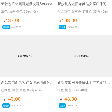
新款包底休闲鞋老爹女鞋SA6223
新款复古做旧老爹鞋女厚底休闲运动鞋SA2680
灰色 绿色 棕色
35码-40码
合金灰色 深灰色 卡其色
35码-40码
137.00
138.00
¥
¥
可退换
2026-08-09
可退换
2026-08-08
新款加网面老爹鞋女厚底增高休闲运动女鞋SA2679
新款皮加网吸墨底休闲鞋老爹鞋SA6078
粉红色 银色 杏色
35码-40码
银色 枪色
35码-40码
143.00
143.00
¥
¥
可退换
2026-08-08
可退换
2026-08-08