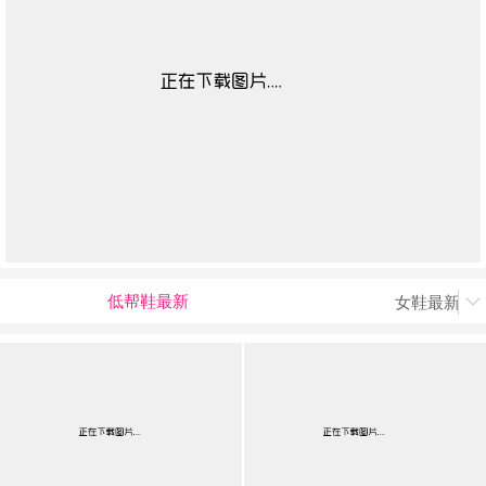
低帮鞋最新
女鞋最新上

男最新上架
返回首页