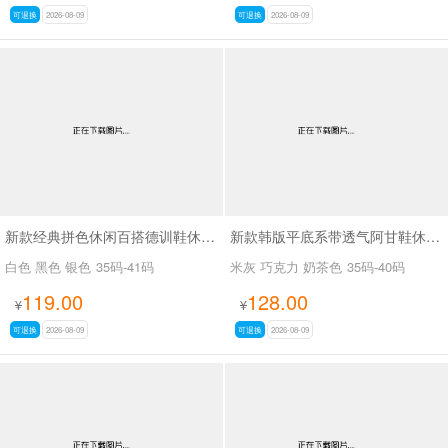
可退换
2026-08-09
可退换
2026-08-09
新款经典拼色休闲百搭德训鞋休闲鞋SA6090
新款韩版平底系带透气阿甘鞋休闲小白鞋SA058-9
白色 黑色 银色
35码-41码
米灰 巧克力 奶茶色
35码-40码
119.00
128.00
¥
¥
可退换
2026-08-09
可退换
2026-08-09