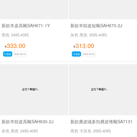
新款羊皮高靴SAH671-1Y
新款羊猄皮短靴SAH670-2J
黑色
34码-40码
灰色 黑色
35码-40码
333.00
313.00
¥
¥
可退换
2026-08-03
可退换
2026-08-03
新款羊猄皮高靴SAH630-2J
新款麂皮绒多扣麂皮堆靴SA7131
灰色 黑色
34码-40码
黑色 卡其色
35码-40码