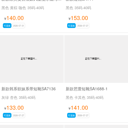
黑色 黄棕 咖色
35码-40码
黑色
35码-40码
140.00
153.00
¥
¥
可退换
2026-07-31
可退换
2026-07-27
新款韩系软妹系带短靴SA7136
新款芭蕾短靴SA1688-1
灰绿 杏色
35码-40码
黑色 卡其色
35码-40码
133.00
141.00
¥
¥
可退换
2026-07-27
可退换
2026-07-27