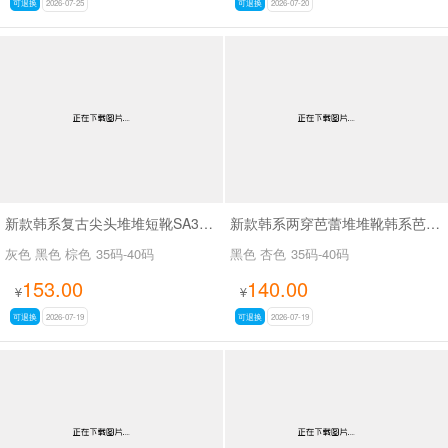
可退换
2026-07-25
可退换
2026-07-20
新款韩系复古尖头堆堆短靴SA3050-2
新款韩系两穿芭蕾堆堆靴韩系芭蕾两穿靴SA3030
灰色 黑色 棕色
35码-40码
黑色 杏色
35码-40码
153.00
140.00
¥
¥
可退换
2026-07-19
可退换
2026-07-19