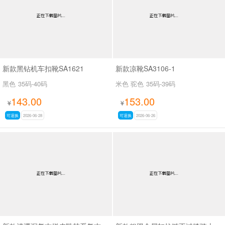
新款黑钻机车扣靴SA1621
新款凉靴SA3106-1
黑色
35码-40码
米色 驼色
35码-39码
143.00
153.00
¥
¥
可退换
2026-06-28
可退换
2026-06-26