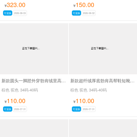
323.00
150.00
¥
¥
可退换
2026-08-03
可退换
2026-08-02
新款圆头一脚蹬外穿勃肯绒里高帮鞋SA9109
新款超纤绒厚底勃肯高帮鞋短靴SA9116
棕色 驼色
34码-40码
棕色 驼色
34码-40码
110.00
110.00
¥
¥
可退换
2026-07-31
可退换
2026-07-31