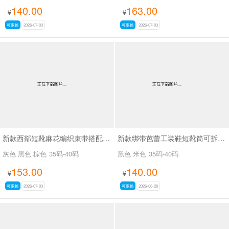
140.00
163.00
¥
¥
可退换
2026-07-03
可退换
2026-07-03
新款西部短靴麻花编织束带搭配金属扣SA8035
新款绑带芭蕾工装鞋短靴筒可拆SA8031
灰色 黑色 棕色
35码-40码
黑色 米色
35码-40码
153.00
140.00
¥
¥
可退换
2026-07-03
可退换
2026-06-28