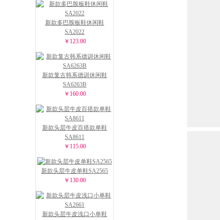
新款多巴胺板鞋休闲鞋
SA2022
￥123.00
新款复古韩系德训休闲鞋
SA6263B
￥160.00
新款头层牛皮百搭款单鞋
SA8611
￥115.00
新款头层牛皮单鞋SA2565
￥130.00
新款头层牛皮浅口小单鞋