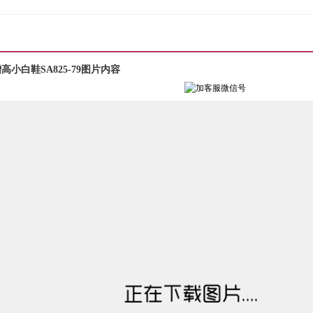
小白鞋SA825-79图片内容