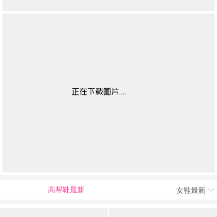
高帮鞋最新
女鞋最新上
