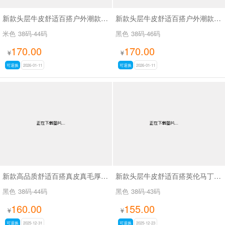
新款头层牛皮舒适百搭户外潮款高邦板鞋SAA60395
新款头层牛皮舒适百搭户外潮款高邦板鞋SAA9650
米色
38码-44码
黑色
38码-46码
170.00
170.00
¥
¥
可退换
2026-01-11
可退换
2026-01-11
新款高品质舒适百搭真皮真毛厚底棉鞋SAA6536
新款头层牛皮舒适百搭英伦马丁靴加绒潮鞋SAM211
黑色
38码-44码
黑色
38码-43码
160.00
155.00
¥
¥
可退换
2025-12-31
可退换
2025-12-23