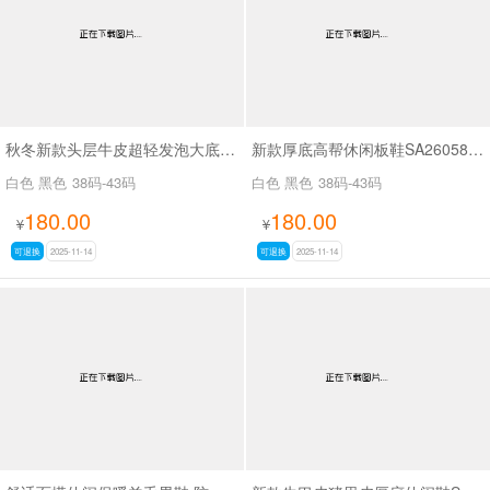
秋冬新款头层牛皮超轻发泡大底精品鞋SA8810
新款厚底高帮休闲板鞋SA26058160
白色 黑色
38码-43码
白色 黑色
38码-43码
180.00
180.00
¥
¥
可退换
2025-11-14
可退换
2025-11-14