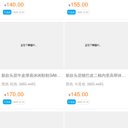
140.00
155.00
¥
¥
可退换
2025-12-20
可退换
2025-12-20
新款头层牛皮厚底休闲鞋鞋SA8880 有单/有绒
新款头层猪巴皮二棉内里高帮休闲男鞋SA6020
黑色 棕色
38码-44码
黑色 卡其色
38码-44码
170.00
145.00
¥
¥
可退换
2025-12-16
可退换
2025-12-16