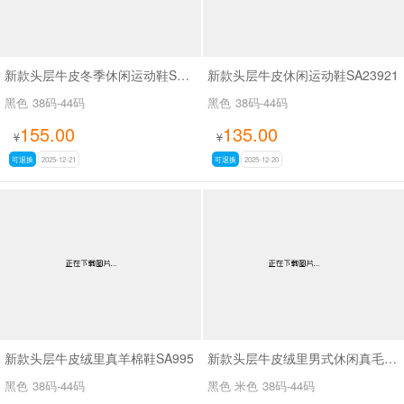
新款头层牛皮冬季休闲运动鞋SAM182
新款头层牛皮休闲运动鞋SA23921
黑色
38码-44码
黑色
38码-44码
155.00
135.00
¥
¥
可退换
2025-12-21
可退换
2025-12-20
新款头层牛皮绒里真羊棉鞋SA995
新款头层牛皮绒里男式休闲真毛内里棉鞋SAM188
黑色
38码-44码
黑色 米色
38码-44码