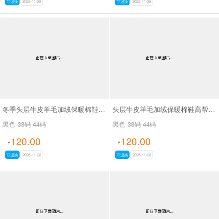
可退换
2025-11-28
可退换
2025-11-28
冬季头层牛皮羊毛加绒保暖棉鞋一脚蹬高帮爸爸鞋SA25871
头层牛皮羊毛加绒保暖棉鞋高帮防滑冬季爸爸鞋SA96618
黑色
38码-44码
黑色
38码-44码
120.00
120.00
¥
¥
可退换
2025-11-28
可退换
2025-11-28